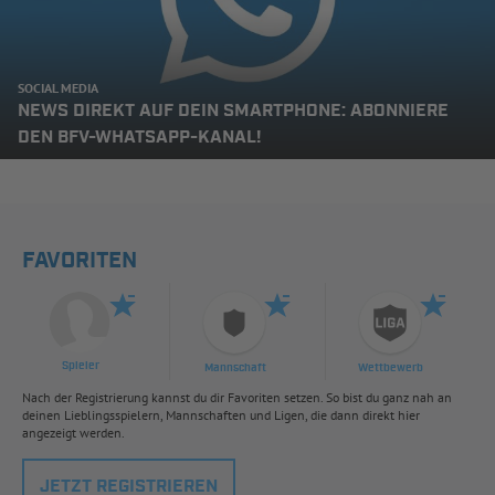
SOCIAL MEDIA
NEWS DIREKT AUF DEIN SMARTPHONE: ABONNIERE
DEN BFV-WHATSAPP-KANAL!
FAVORITEN
Spieler
Mannschaft
Wettbewerb
Nach der Registrierung kannst du dir Favoriten setzen. So bist du ganz nah an
deinen Lieblingsspielern, Mannschaften und Ligen, die dann direkt hier
angezeigt werden.
JETZT REGISTRIEREN