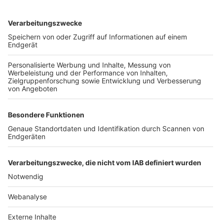
TOP-VEREINE
TOP-PARTNER
SFV
DFB
UEFA
FIFA
Nutzungsbedingungen
Datenschutz
Impressum