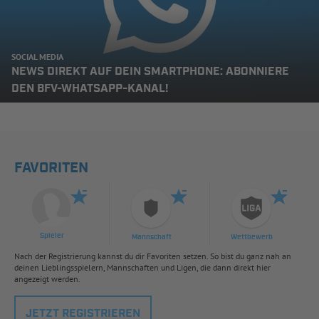
SOCIAL MEDIA
NEWS DIREKT AUF DEIN SMARTPHONE: ABONNIERE
DEN BFV-WHATSAPP-KANAL!
FAVORITEN
Spieler
Mannschaft
Wettbewerb
Nach der Registrierung kannst du dir Favoriten setzen. So bist du ganz nah an
deinen Lieblingsspielern, Mannschaften und Ligen, die dann direkt hier
angezeigt werden.
JETZT REGISTRIEREN