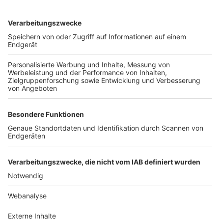
TOP-VEREINE
TOP-PARTNER
SFV
DFB
UEFA
FIFA
Nutzungsbedingungen
Datenschutz
Impressum