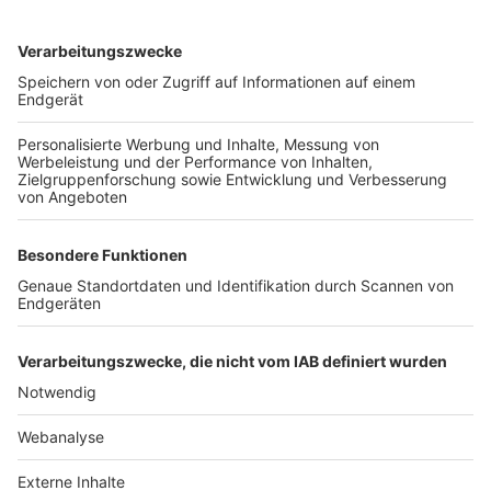
TOP-VEREINE
TOP-PARTNER
SFV
DFB
UEFA
FIFA
Nutzungsbedingungen
Datenschutz
Impressum