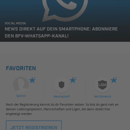
SOCIAL MEDIA
NEWS DIREKT AUF DEIN SMARTPHONE: ABONNIERE
DEN BFV-WHATSAPP-KANAL!
FAVORITEN
Spieler
Mannschaft
Wettbewerb
Nach der Registrierung kannst du dir Favoriten setzen. So bist du ganz nah an
deinen Lieblingsspielern, Mannschaften und Ligen, die dann direkt hier
angezeigt werden.
JETZT REGISTRIEREN