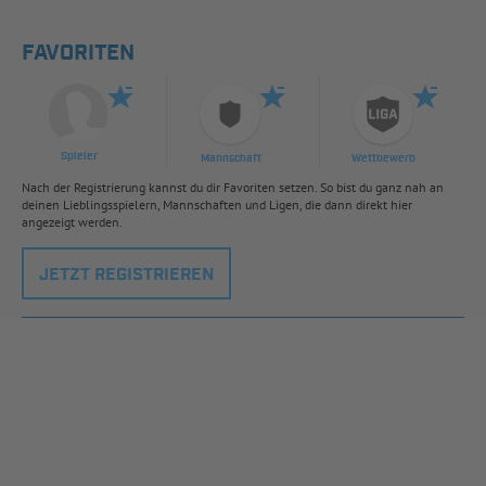
FAVORITEN
Spieler
Mannschaft
Wettbewerb
Nach der Registrierung kannst du dir Favoriten setzen. So bist du ganz nah an
deinen Lieblingsspielern, Mannschaften und Ligen, die dann direkt hier
angezeigt werden.
JETZT REGISTRIEREN