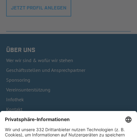
JETZT PROFIL ANLEGEN
ÜBER UNS
Wer wir sind & wofür wir stehen
Geschäftsstellen und Ansprechpartner
Sponsoring
Vereinsunterstützung
Infothek
Kontakt
HÄUFIG BESUCHTE SEITEN