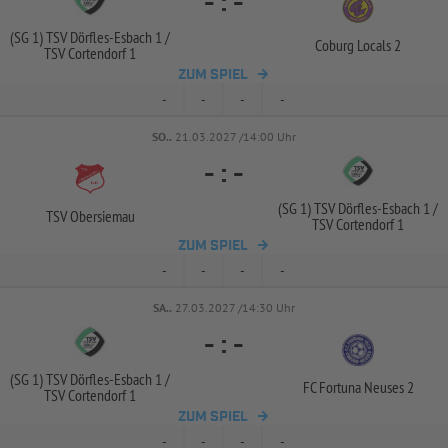
-
:
-
(SG 1) TSV Dörfles-
Esbach 1 /
Coburg Locals 2
TSV Cortendorf 1
ZUM SPIEL
-
-
-
-
SO..
21.03.2027 /14:00 Uhr
-
:
-
(SG 1) TSV Dörfles-
Esbach 1 /
TSV Obersiemau
TSV Cortendorf 1
ZUM SPIEL
-
-
-
-
SA..
27.03.2027 /14:30 Uhr
-
:
-
(SG 1) TSV Dörfles-
Esbach 1 /
FC Fortuna Neuses 2
TSV Cortendorf 1
ZUM SPIEL
-
-
-
-