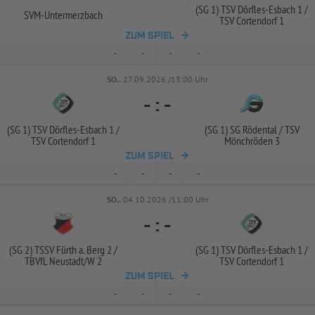
(SG 1) TSV Dörfles-
Esbach 1 /
SVM-
Untermerzbach
TSV Cortendorf 1
ZUM SPIEL
-
-
-
-
SO..
27.09.2026 /13:00 Uhr
-
:
-
(SG 1) TSV Dörfles-
Esbach 1 /
(SG 1) SG Rödental /
TSV
TSV Cortendorf 1
Mönchröden 3
ZUM SPIEL
-
-
-
-
SO..
04.10.2026 /11:00 Uhr
-
:
-
(SG 2) TSSV Fürth a. Berg 2 /
(SG 1) TSV Dörfles-
Esbach 1 /
TBVfL Neustadt/
W 2
TSV Cortendorf 1
ZUM SPIEL
-
-
-
-