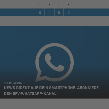
-
-
-
-
0
0
0
0
SOCIAL MEDIA
NEWS DIREKT AUF DEIN SMARTPHONE: ABONNIERE
DEN BFV-WHATSAPP-KANAL!