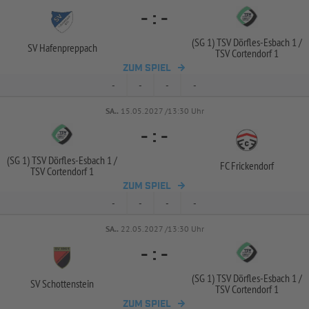
-
:
-
(SG 1) TSV Dörfles-
Esbach 1 /
SV Hafenpreppach
TSV Cortendorf 1
ZUM SPIEL
-
-
-
-
SA..
15.05.2027 /13:30 Uhr
-
:
-
(SG 1) TSV Dörfles-
Esbach 1 /
FC Frickendorf
TSV Cortendorf 1
ZUM SPIEL
-
-
-
-
SA..
22.05.2027 /13:30 Uhr
-
:
-
(SG 1) TSV Dörfles-
Esbach 1 /
SV Schottenstein
TSV Cortendorf 1
ZUM SPIEL