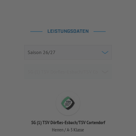
LEISTUNGSDATEN
SG (1) TSV Dörfles-Esbach/TSV Cortendorf
Herren / A-3 Klasse