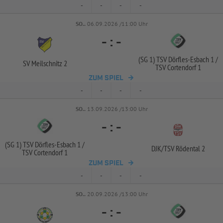
-
-
-
-
SO..
06.09.2026 /11:00 Uhr
-
:
-
(SG 1) TSV Dörfles-
Esbach 1 /
SV Meilschnitz 2
TSV Cortendorf 1
ZUM SPIEL
-
-
-
-
SO..
13.09.2026 /13:00 Uhr
-
:
-
(SG 1) TSV Dörfles-
Esbach 1 /
DJK/
TSV Rödental 2
TSV Cortendorf 1
ZUM SPIEL
-
-
-
-
SO..
20.09.2026 /13:00 Uhr
-
:
-