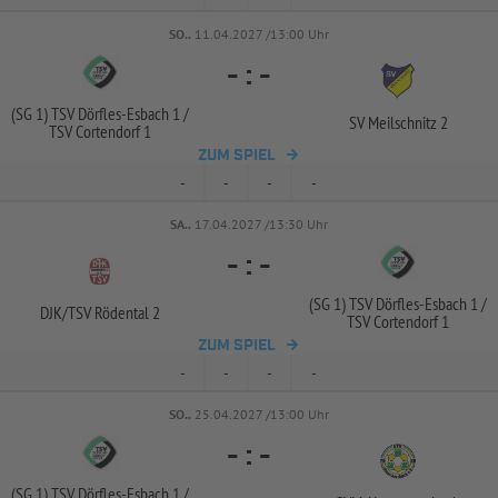
SO..
11.04.2027 /13:00 Uhr
-
:
-
(SG 1) TSV Dörfles-
Esbach 1 /
SV Meilschnitz 2
TSV Cortendorf 1
ZUM SPIEL
-
-
-
-
SA..
17.04.2027 /13:30 Uhr
-
:
-
(SG 1) TSV Dörfles-
Esbach 1 /
DJK/
TSV Rödental 2
TSV Cortendorf 1
ZUM SPIEL
-
-
-
-
SO..
25.04.2027 /13:00 Uhr
-
:
-
(SG 1) TSV Dörfles-
Esbach 1 /