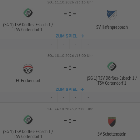
SO..
11.10.2026 /13:15 Uhr
-
:
-
(SG 1) TSV Dörfles-
Esbach 1 /
SV Hafenpreppach
TSV Cortendorf 1
ZUM SPIEL
-
-
-
-
SO..
18.10.2026 /13:00 Uhr
-
:
-
(SG 1) TSV Dörfles-
Esbach 1 /
FC Frickendorf
TSV Cortendorf 1
ZUM SPIEL
-
-
-
-
SA..
24.10.2026 /12:00 Uhr
-
:
-
(SG 1) TSV Dörfles-
Esbach 1 /
SV Schottenstein
TSV Cortendorf 1