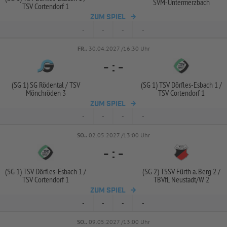
SVM-
Untermerzbach
TSV Cortendorf 1
ZUM SPIEL
-
-
-
-
FR..
30.04.2027 /16:30 Uhr
-
:
-
(SG 1) SG Rödental /
TSV
(SG 1) TSV Dörfles-
Esbach 1 /
Mönchröden 3
TSV Cortendorf 1
ZUM SPIEL
-
-
-
-
SO..
02.05.2027 /13:00 Uhr
-
:
-
(SG 1) TSV Dörfles-
Esbach 1 /
(SG 2) TSSV Fürth a. Berg 2 /
TSV Cortendorf 1
TBVfL Neustadt/
W 2
ZUM SPIEL
-
-
-
-
SO..
09.05.2027 /13:00 Uhr