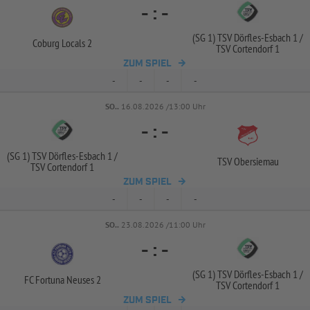
-
:
-
(SG 1) TSV Dörfles-
Esbach 1 /
Coburg Locals 2
TSV Cortendorf 1
ZUM SPIEL
-
-
-
-
SO..
16.08.2026 /13:00 Uhr
-
:
-
(SG 1) TSV Dörfles-
Esbach 1 /
TSV Obersiemau
TSV Cortendorf 1
ZUM SPIEL
-
-
-
-
SO..
23.08.2026 /11:00 Uhr
-
:
-
(SG 1) TSV Dörfles-
Esbach 1 /
FC Fortuna Neuses 2
TSV Cortendorf 1
ZUM SPIEL