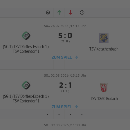
SO..
26.07.2026 /13:15 Uhr


:
( 
 )
:
(SG 1) TSV Dörfles-
Esbach 1 /
TSV Ketschenbach
TSV Cortendorf 1
ZUM SPIEL
-
-
-
-
SO..
02.08.2026 /13:15 Uhr


:
( 
 )
:
(SG 1) TSV Dörfles-
Esbach 1 /
TSV 1860 Rodach
TSV Cortendorf 1
ZUM SPIEL
-
-
-
-
SO..
09.08.2026 /11:00 Uhr