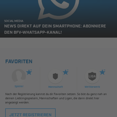
SOCIAL MEDIA
NEWS DIREKT AUF DEIN SMARTPHONE: ABONNIERE
DEN BFV-WHATSAPP-KANAL!
FAVORITEN
Spieler
Mannschaft
Wettbewerb
Nach der Registrierung kannst du dir Favoriten setzen. So bist du ganz nah an
deinen Lieblingsspielern, Mannschaften und Ligen, die dann direkt hier
angezeigt werden.
JETZT REGISTRIEREN