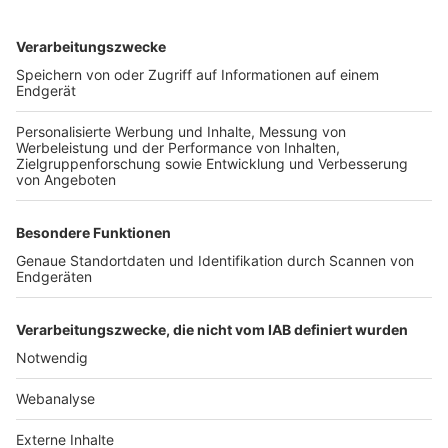
TOP-VEREINE
TOP-PARTNER
SFV
DFB
UEFA
FIFA
Nutzungsbedingungen
Datenschutz
Impressum