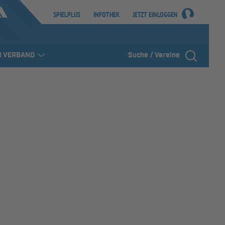
SPIELPLUS
INFOTHEK
JETZT EINLOGGEN
R VERBAND
Suche / Vereine