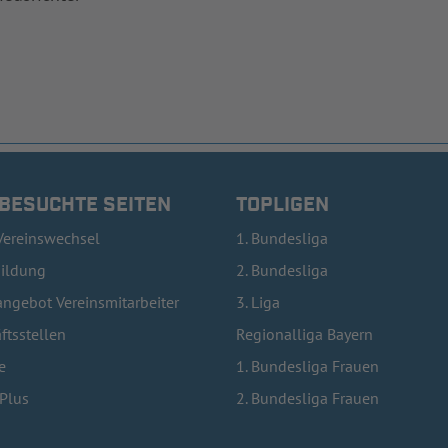
 BESUCHTE SEITEN
TOPLIGEN
Vereinswechsel
1. Bundesliga
bildung
2. Bundesliga
ngebot Vereinsmitarbeiter
3. Liga
ftsstellen
Regionalliga Bayern
e
1. Bundesliga Frauen
lPlus
2. Bundesliga Frauen