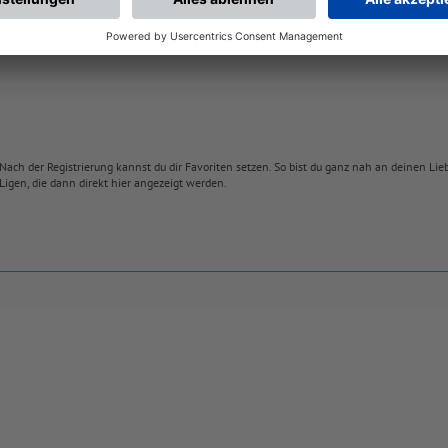
Nach der Registrierung kannst du dir Favoriten setzen. So bist du ganz nah an deinen Li
Ligen, die dann direkt hier angezeigt werden.