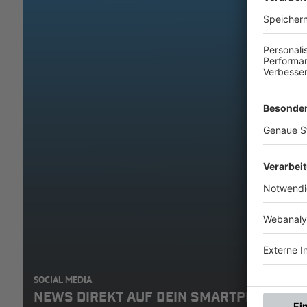
SOCIAL MEDIA
NEWS DIREKT AUF DEIN SMARTPHONE: A