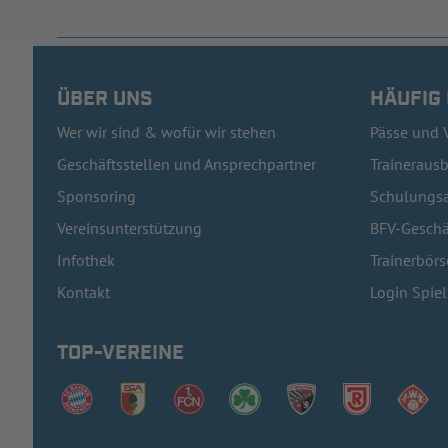
ÜBER UNS
HÄUFIG
Wer wir sind & wofür wir stehen
Pässe und 
Geschäftsstellen und Ansprechpartner
Traineraus
Sponsoring
Schulungsa
Vereinsunterstützung
BFV-Geschä
Infothek
Trainerbörs
Kontakt
Login Spie
TOP-VEREINE