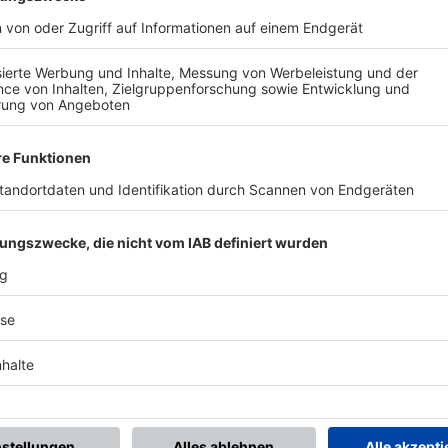
BONNIERE DEN BFV-WHATSAPP-KANAL!