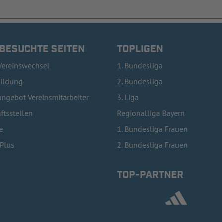
 BESUCHTE SEITEN
TOPLIGEN
Vereinswechsel
1. Bundesliga
bildung
2. Bundesliga
ngebot Vereinsmitarbeiter
3. Liga
ftsstellen
Regionalliga Bayern
e
1. Bundesliga Frauen
lPlus
2. Bundesliga Frauen
TOP-PARTNER