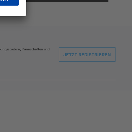
eblingsspielern, Mannschaften und
JETZT REGISTRIEREN