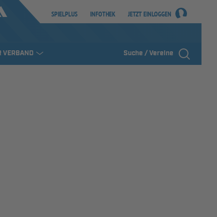
SPIELPLUS
INFOTHEK
JETZT EINLOGGEN
R VERBAND
Suche / Vereine