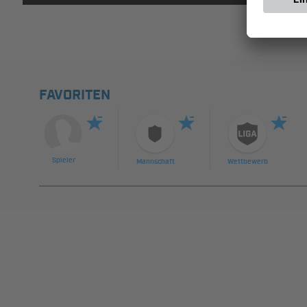
FAVORITEN
Spieler
Mannschaft
Wettbewerb