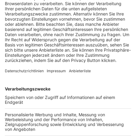
Trainerausbildung
Schulungsangebot Vereinsmitarbeiter
BFV-Geschäftsstellen
Trainerbörse
Login SpielPlus
FOLGE DEM BFV
TOP-VEREINE
TOP-PARTNER