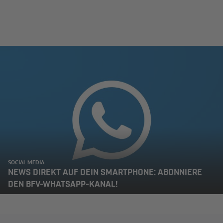
SOCIAL MEDIA
NEWS DIREKT AUF DEIN SMARTPHONE: ABONNIERE
DEN BFV-WHATSAPP-KANAL!