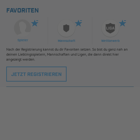
FAVORITEN
Spieler
Mannschaft
Wettbewerb
Nach der Registrierung kannst du dir Favoriten setzen. So bist du ganz nah an
deinen Lieblingsspielern, Mannschaften und Ligen, die dann direkt hier
angezeigt werden.
JETZT REGISTRIEREN