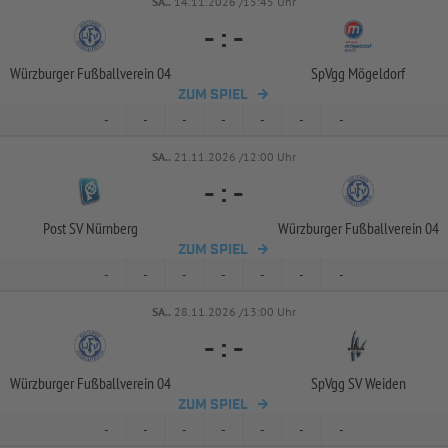
SA..
14.11.2026 /15:45 Uhr
-
:
-
Würzburger Fußballverein 04
SpVgg Mögeldorf
ZUM SPIEL
-
-
-
-
-
-
-
SA..
21.11.2026 /12:00 Uhr
-
:
-
Post SV Nürnberg
Würzburger Fußballverein 04
ZUM SPIEL
-
-
-
-
-
-
-
SA..
28.11.2026 /13:00 Uhr
-
:
-
Würzburger Fußballverein 04
SpVgg SV Weiden
ZUM SPIEL
-
-
-
-
-
-
-