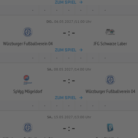
ZUM SPIEL
-
-
-
-
-
-
-
DO..
06.05.2027 /11:00 Uhr
-
:
-
Würzburger Fußballverein 04
JFG Schwarze Laber
ZUM SPIEL
-
-
-
-
-
-
-
SA..
08.05.2027 /14:00 Uhr
-
:
-
SpVgg Mögeldorf
Würzburger Fußballverein 04
ZUM SPIEL
-
-
-
-
-
-
-
SA..
15.05.2027 /13:00 Uhr
-
:
-