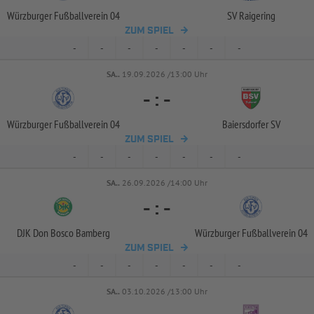
Würzburger Fußballverein 04
SV Raigering
ZUM SPIEL
-
-
-
-
-
-
-
SA..
19.09.2026 /13:00 Uhr
-
:
-
Würzburger Fußballverein 04
Baiersdorfer SV
ZUM SPIEL
-
-
-
-
-
-
-
SA..
26.09.2026 /14:00 Uhr
-
:
-
DJK Don Bosco Bamberg
Würzburger Fußballverein 04
ZUM SPIEL
-
-
-
-
-
-
-
SA..
03.10.2026 /13:00 Uhr