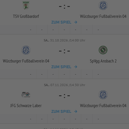
-
:
-
TSV Großbardorf
Würzburger Fußballverein 04
ZUM SPIEL
-
-
-
-
-
-
-
SA..
31.10.2026 /14:00 Uhr
-
:
-
Würzburger Fußballverein 04
SpVgg Ansbach 2
ZUM SPIEL
-
-
-
-
-
-
-
SA..
07.11.2026 /14:30 Uhr
-
:
-
JFG Schwarze Laber
Würzburger Fußballverein 04
ZUM SPIEL
-
-
-
-
-
-
-