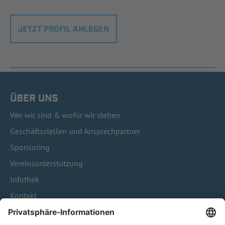
JETZT PROFIL ANLEGEN
ÜBER UNS
Wer wir sind & wofür wir stehen
Geschäftsstellen und Ansprechpartner
Sponsoring
Vereinsunterstützung
Infothek
Kontakt