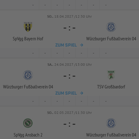
-
-
-
-
-
-
-
SO..
18.04.2027 /12:30 Uhr
-
:
-
SpVgg Bayern Hof
Würzburger Fußballverein 04
ZUM SPIEL
-
-
-
-
-
-
-
SA..
24.04.2027 /13:00 Uhr
-
:
-
Würzburger Fußballverein 04
TSV Großbardorf
ZUM SPIEL
-
-
-
-
-
-
-
SO..
02.05.2027 /11:30 Uhr
-
:
-
SpVgg Ansbach 2
Würzburger Fußballverein 04