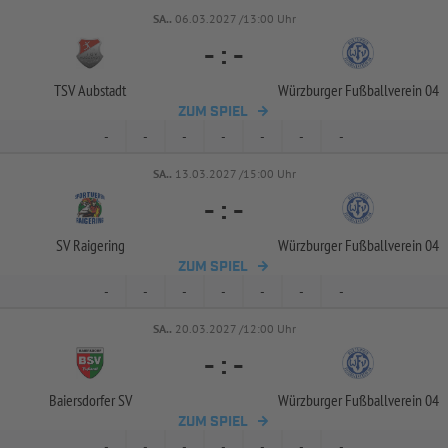
SA..
06.03.2027 /13:00 Uhr
-
:
-
TSV Aubstadt
Würzburger Fußballverein 04
ZUM SPIEL
-
-
-
-
-
-
-
SA..
13.03.2027 /15:00 Uhr
-
:
-
SV Raigering
Würzburger Fußballverein 04
ZUM SPIEL
-
-
-
-
-
-
-
SA..
20.03.2027 /12:00 Uhr
-
:
-
Baiersdorfer SV
Würzburger Fußballverein 04
ZUM SPIEL
-
-
-
-
-
-
-