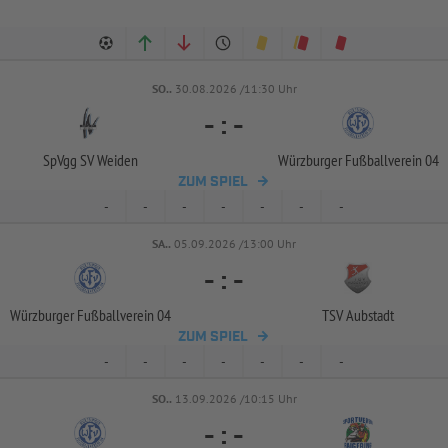
SO..
30.08.2026 /11:30 Uhr
-
:
-
SpVgg SV Weiden
Würzburger Fußballverein 04
ZUM SPIEL
-
-
-
-
-
-
-
SA..
05.09.2026 /13:00 Uhr
-
:
-
Würzburger Fußballverein 04
TSV Aubstadt
ZUM SPIEL
-
-
-
-
-
-
-
SO..
13.09.2026 /10:15 Uhr
-
:
-