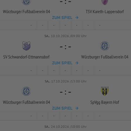
-
:
-
Würzburger Fußballverein 04
TSV Kareth-
Lappersdorf
ZUM SPIEL
-
-
-
-
-
-
-
SA..
10.10.2026 /09:00 Uhr
-
:
-
SV Schwandorf-
Ettmannsdorf
Würzburger Fußballverein 04
ZUM SPIEL
-
-
-
-
-
-
-
SA..
17.10.2026 /13:00 Uhr
-
:
-
Würzburger Fußballverein 04
SpVgg Bayern Hof
ZUM SPIEL
-
-
-
-
-
-
-
SA..
24.10.2026 /10:00 Uhr