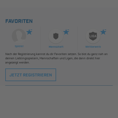
FAVORITEN
Spieler
Mannschaft
Wettbewerb
Nach der Registrierung kannst du dir Favoriten setzen. So bist du ganz nah an
deinen Lieblingsspielern, Mannschaften und Ligen, die dann direkt hier
angezeigt werden.
JETZT REGISTRIEREN