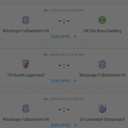
SA..
27.03.2027 /14:00 Uhr
-
:
-
Würzburger Fußballverein 04
DJK Don Bosco Bamberg
ZUM SPIEL
-
-
-
-
-
-
-
SO..
04.04.2027 /12:30 Uhr
-
:
-
TSV Kareth-
Lappersdorf
Würzburger Fußballverein 04
ZUM SPIEL
-
-
-
-
-
-
-
SA..
10.04.2027 /13:00 Uhr
-
:
-
Würzburger Fußballverein 04
SV Schwandorf-
Ettmannsdorf
ZUM SPIEL