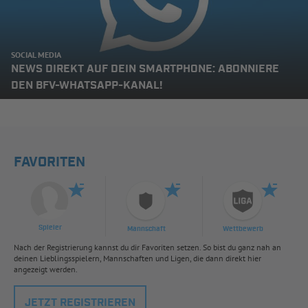
SOCIAL MEDIA
NEWS DIREKT AUF DEIN SMARTPHONE: ABONNIERE
DEN BFV-WHATSAPP-KANAL!
FAVORITEN
Spieler
Mannschaft
Wettbewerb
Nach der Registrierung kannst du dir Favoriten setzen. So bist du ganz nah an
deinen Lieblingsspielern, Mannschaften und Ligen, die dann direkt hier
angezeigt werden.
JETZT REGISTRIEREN