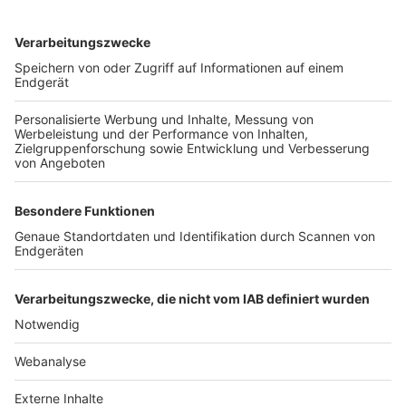
TOP-VEREINE
TOP-PARTNER
SFV
DFB
UEFA
FIFA
Nutzungsbedingungen
Datenschutz
Impressum