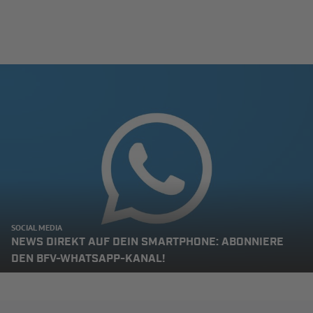
SOCIAL MEDIA
NEWS DIREKT AUF DEIN SMARTPHONE: ABONNIERE
DEN BFV-WHATSAPP-KANAL!