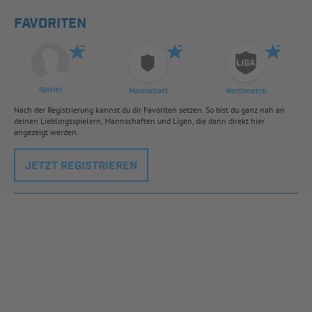
FAVORITEN
Spieler
Mannschaft
Wettbewerb
Nach der Registrierung kannst du dir Favoriten setzen. So bist du ganz nah an
deinen Lieblingsspielern, Mannschaften und Ligen, die dann direkt hier
angezeigt werden.
JETZT REGISTRIEREN