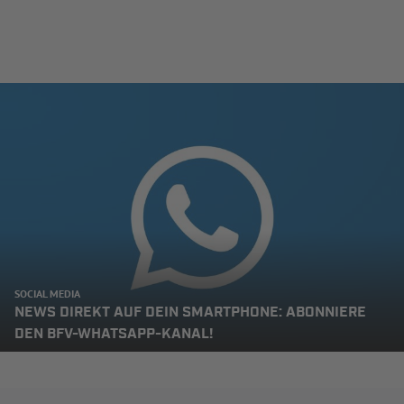
SOCIAL MEDIA
NEWS DIREKT AUF DEIN SMARTPHONE: ABONNIERE
DEN BFV-WHATSAPP-KANAL!