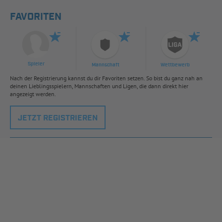
FAVORITEN
Spieler
Mannschaft
Wettbewerb
Nach der Registrierung kannst du dir Favoriten setzen. So bist du ganz nah an
deinen Lieblingsspielern, Mannschaften und Ligen, die dann direkt hier
angezeigt werden.
JETZT REGISTRIEREN