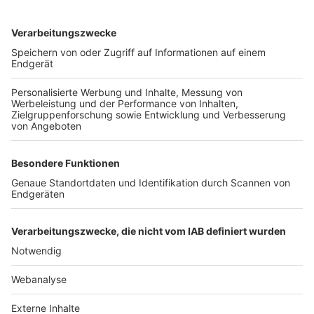
TOP-VEREINE
TOP-PARTNER
SFV
DFB
UEFA
FIFA
Nutzungsbedingungen
Datenschutz
Impressum