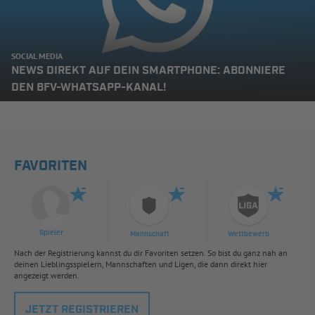
SOCIAL MEDIA
NEWS DIREKT AUF DEIN SMARTPHONE: ABONNIERE
DEN BFV-WHATSAPP-KANAL!
FAVORITEN
Spieler
Mannschaft
Wettbewerb
Nach der Registrierung kannst du dir Favoriten setzen. So bist du ganz nah an
deinen Lieblingsspielern, Mannschaften und Ligen, die dann direkt hier
angezeigt werden.
JETZT REGISTRIEREN