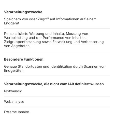
TOP-VEREINE
TOP-PARTNER
SFV
DFB
UEFA
FIFA
Nutzungsbedingungen
Datenschutz
Impressum