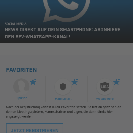
SOCIAL MEDIA
NEWS DIREKT AUF DEIN SMARTPHONE: ABONNIERE
DEN BFV-WHATSAPP-KANAL!
FAVORITEN
Spieler
Mannschaft
Wettbewerb
Nach der Registrierung kannst du dir Favoriten setzen. So bist du ganz nah an
deinen Lieblingsspielern, Mannschaften und Ligen, die dann direkt hier
angezeigt werden.
JETZT REGISTRIEREN