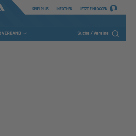
SPIELPLUS
INFOTHEK
JETZT EINLOGGEN
R VERBAND
Suche / Vereine