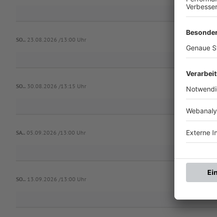
SV C
SO..
23.08.2026 /13:00 Uhr
SO..
30.08.2026 /13:15 Uhr
SV C
SA..
05.09.2026 /13:00 Uhr
SO..
13.09.2026 /13:00 Uhr