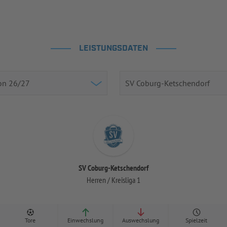
LEISTUNGSDATEN
SV Coburg-Ketschendorf
Herren / Kreisliga 1
Tore
Einwechslung
Auswechslung
Spielzeit