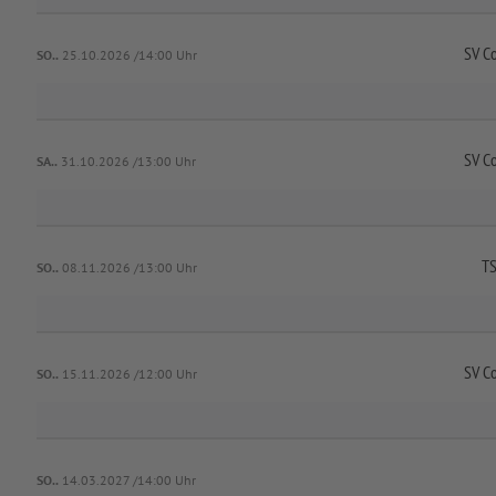
SV C
SO..
25.10.2026 /14:00 Uhr
SV C
SA..
31.10.2026 /13:00 Uhr
TS
SO..
08.11.2026 /13:00 Uhr
SV C
SO..
15.11.2026 /12:00 Uhr
SO..
14.03.2027 /14:00 Uhr