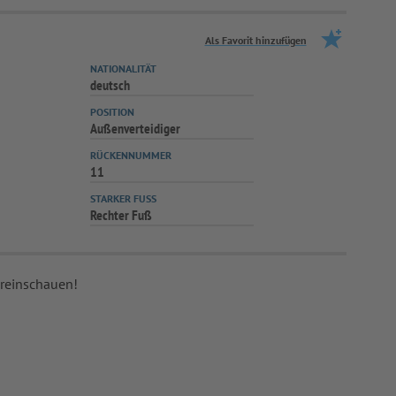
Als Favorit hinzufügen
NATIONALITÄT
deutsch
POSITION
Außenverteidiger
RÜCKENNUMMER
11
STARKER FUSS
Rechter Fuß
 reinschauen!