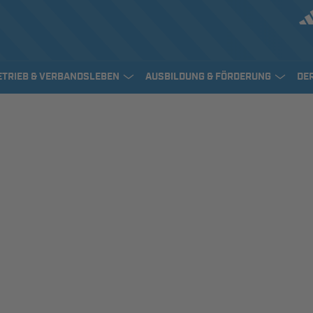
ETRIEB & VERBANDSLEBEN
AUSBILDUNG & FÖRDERUNG
DE