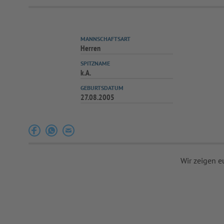
MANNSCHAFTSART
Herren
SPITZNAME
k.A.
GEBURTSDATUM
27.08.2005
Wir zeigen e