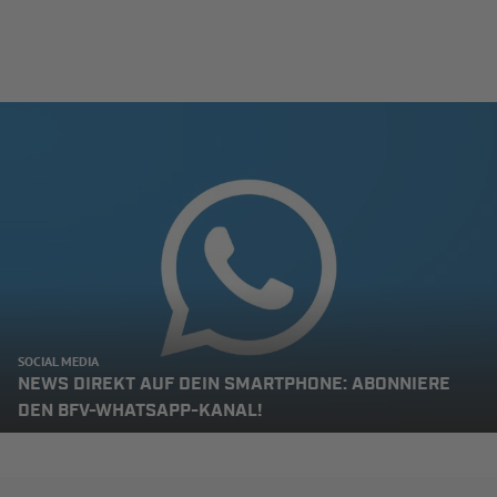
SOCIAL MEDIA
NEWS DIREKT AUF DEIN SMARTPHONE: ABONNIERE
DEN BFV-WHATSAPP-KANAL!