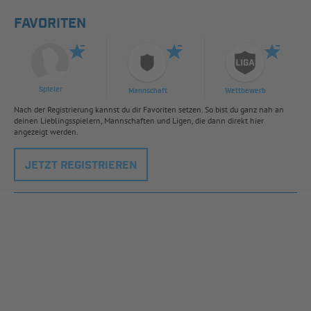
FAVORITEN
Spieler
Mannschaft
Wettbewerb
Nach der Registrierung kannst du dir Favoriten setzen. So bist du ganz nah an
deinen Lieblingsspielern, Mannschaften und Ligen, die dann direkt hier
angezeigt werden.
JETZT REGISTRIEREN