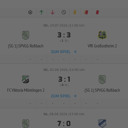
SO..
19.07.2026 /11:00 Uhr


:
( 
 )
:
(SG 1) SPVGG Roßbach
VfR Großostheim 2
ZUM SPIEL
-
-
-
-
-
-
-
SO..
02.08.2026 /14:00 Uhr


:
( 
 )
:
FC Viktoria Mömlingen 2
(SG 1) SPVGG Roßbach
ZUM SPIEL
-
-
-
-
-
-
-
SA..
08.08.2026 /13:00 Uhr


: