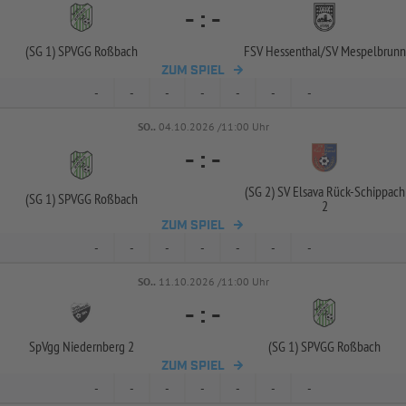
-
:
-
(SG 1) SPVGG Roßbach
FSV Hessenthal/
SV Mespelbrunn
ZUM SPIEL
-
-
-
-
-
-
-
SO..
04.10.2026 /11:00 Uhr
-
:
-
(SG 2) SV Elsava Rück-
Schippach
(SG 1) SPVGG Roßbach
2
ZUM SPIEL
-
-
-
-
-
-
-
SO..
11.10.2026 /11:00 Uhr
-
:
-
SpVgg Niedernberg 2
(SG 1) SPVGG Roßbach
ZUM SPIEL
-
-
-
-
-
-
-