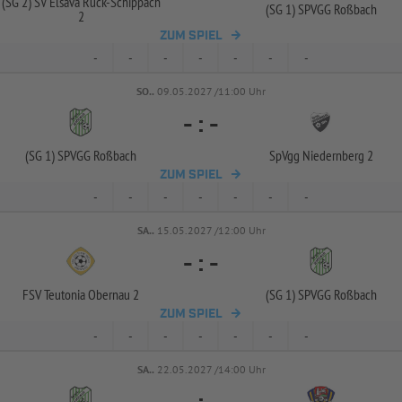
(SG 2) SV Elsava Rück-
Schippach
(SG 1) SPVGG Roßbach
2
ZUM SPIEL
-
-
-
-
-
-
-
SO..
09.05.2027 /11:00 Uhr
-
:
-
(SG 1) SPVGG Roßbach
SpVgg Niedernberg 2
ZUM SPIEL
-
-
-
-
-
-
-
SA..
15.05.2027 /12:00 Uhr
-
:
-
FSV Teutonia Obernau 2
(SG 1) SPVGG Roßbach
ZUM SPIEL
-
-
-
-
-
-
-
SA..
22.05.2027 /14:00 Uhr