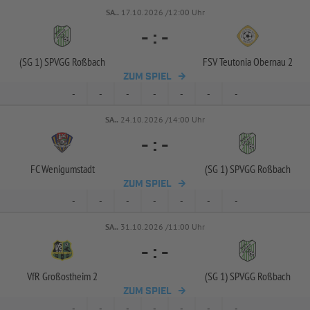
SA..
17.10.2026 /12:00 Uhr
-
:
-
(SG 1) SPVGG Roßbach
FSV Teutonia Obernau 2
ZUM SPIEL
-
-
-
-
-
-
-
SA..
24.10.2026 /14:00 Uhr
-
:
-
FC Wenigumstadt
(SG 1) SPVGG Roßbach
ZUM SPIEL
-
-
-
-
-
-
-
SA..
31.10.2026 /11:00 Uhr
-
:
-
VfR Großostheim 2
(SG 1) SPVGG Roßbach
ZUM SPIEL
-
-
-
-
-
-
-