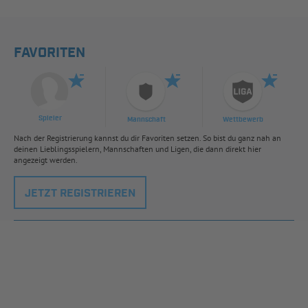
FAVORITEN
Spieler
Mannschaft
Wettbewerb
Nach der Registrierung kannst du dir Favoriten setzen. So bist du ganz nah an
deinen Lieblingsspielern, Mannschaften und Ligen, die dann direkt hier
angezeigt werden.
JETZT REGISTRIEREN