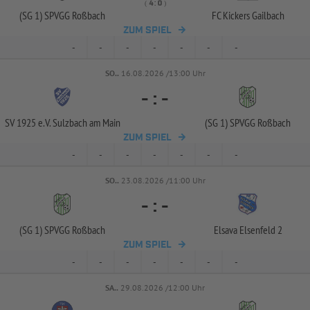
( 
 )
:
(SG 1) SPVGG Roßbach
FC Kickers Gailbach
ZUM SPIEL
-
-
-
-
-
-
-
SO..
16.08.2026 /13:00 Uhr
-
:
-
SV 1925 e.V. Sulzbach am Main
(SG 1) SPVGG Roßbach
ZUM SPIEL
-
-
-
-
-
-
-
SO..
23.08.2026 /11:00 Uhr
-
:
-
(SG 1) SPVGG Roßbach
Elsava Elsenfeld 2
ZUM SPIEL
-
-
-
-
-
-
-
SA..
29.08.2026 /12:00 Uhr