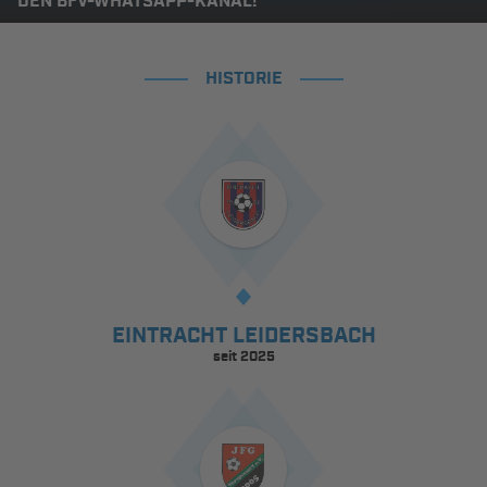
DEN BFV-WHATSAPP-KANAL!
HISTORIE
EINTRACHT LEIDERSBACH
seit 2025