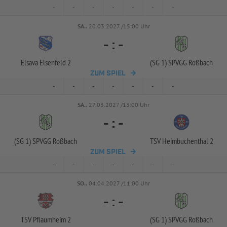
-
-
-
-
-
-
-
SA..
20.03.2027 /15:00 Uhr
-
:
-
Elsava Elsenfeld 2
(SG 1) SPVGG Roßbach
ZUM SPIEL
-
-
-
-
-
-
-
SA..
27.03.2027 /13:00 Uhr
-
:
-
(SG 1) SPVGG Roßbach
TSV Heimbuchenthal 2
ZUM SPIEL
-
-
-
-
-
-
-
SO..
04.04.2027 /11:00 Uhr
-
:
-
TSV Pflaumheim 2
(SG 1) SPVGG Roßbach