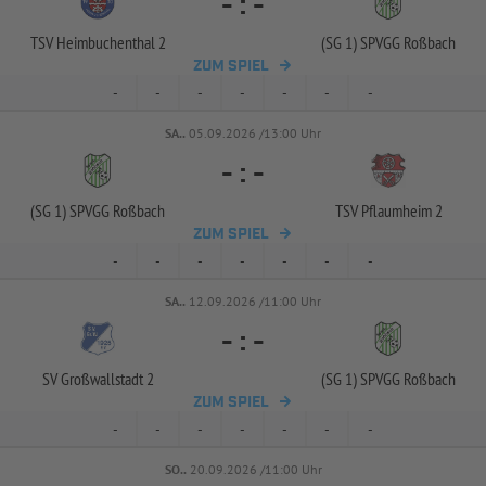
-
:
-
TSV Heimbuchenthal 2
(SG 1) SPVGG Roßbach
ZUM SPIEL
-
-
-
-
-
-
-
SA..
05.09.2026 /13:00 Uhr
-
:
-
(SG 1) SPVGG Roßbach
TSV Pflaumheim 2
ZUM SPIEL
-
-
-
-
-
-
-
SA..
12.09.2026 /11:00 Uhr
-
:
-
SV Großwallstadt 2
(SG 1) SPVGG Roßbach
ZUM SPIEL
-
-
-
-
-
-
-
SO..
20.09.2026 /11:00 Uhr