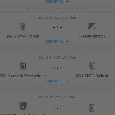
ZUM SPIEL
-
-
-
-
-
-
-
SO..
11.04.2027 /11:00 Uhr
-
:
-
(SG 1) SPVGG Roßbach
SV Großwallstadt 2
ZUM SPIEL
-
-
-
-
-
-
-
SO..
18.04.2027 /13:00 Uhr
-
:
-
FSV Hessenthal/
SV Mespelbrunn
(SG 1) SPVGG Roßbach
ZUM SPIEL
-
-
-
-
-
-
-
SO..
02.05.2027 /13:00 Uhr
-
:
-