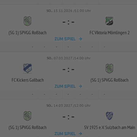
SO..
15.11.2026 /11:00 Uhr
-
:
-
(SG 1) SPVGG Roßbach
FC Viktoria Mömlingen 2
ZUM SPIEL
-
-
-
-
-
-
-
SO..
07.03.2027 /14:00 Uhr
-
:
-
FC Kickers Gailbach
(SG 1) SPVGG Roßbach
ZUM SPIEL
-
-
-
-
-
-
-
SO..
14.03.2027 /12:00 Uhr
-
:
-
(SG 1) SPVGG Roßbach
SV 1925 e.V. Sulzbach am Main
ZUM SPIEL