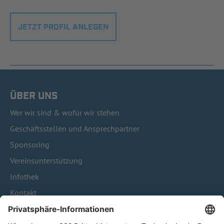
JETZT PROFIL ANLEGEN
ÜBER UNS
Wer wir sind & wofür wir stehen
Geschäftsstellen und Ansprechpartner
Sponsoring
Vereinsunterstützung
Infothek
Kontakt
HÄUFIG BESUCHTE SEITEN