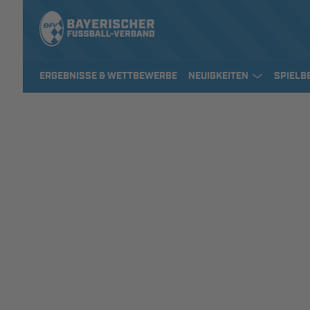
ERGEBNISSE & WETTBEWERBE
NEUIGKEITEN
SPIELB