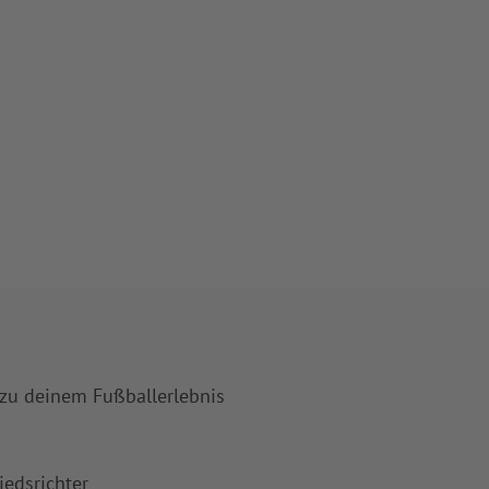
 zu deinem Fußballerlebnis
iedsrichter