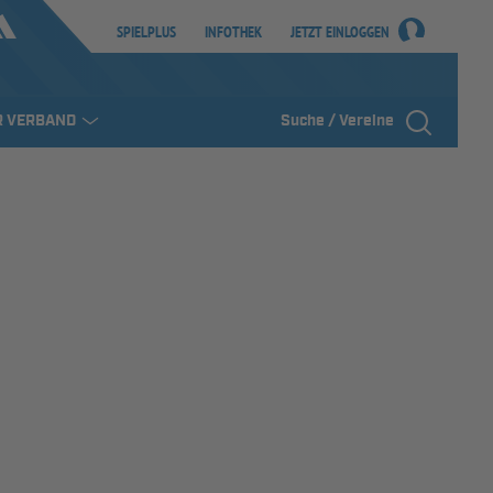
SPIELPLUS
INFOTHEK
JETZT EINLOGGEN
R VERBAND
Suche / Vereine