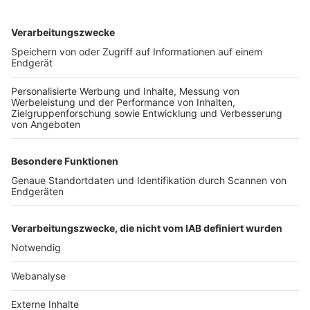
TOP-VEREINE
TOP-PARTNER
SFV
DFB
UEFA
FIFA
Nutzungsbedingungen
Datenschutz
Impressum