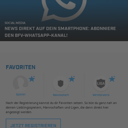
SOCIAL MEDIA
NEWS DIREKT AUF DEIN SMARTPHONE: ABONNIERE
DEN BFV-WHATSAPP-KANAL!
FAVORITEN
Spieler
Mannschaft
Wettbewerb
Nach der Registrierung kannst du dir Favoriten setzen. So bist du ganz nah an
deinen Lieblingsspielern, Mannschaften und Ligen, die dann direkt hier
angezeigt werden.
JETZT REGISTRIEREN