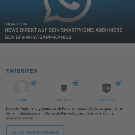
SOCIAL MEDIA
NEWS DIREKT AUF DEIN SMARTPHONE: ABONNIERE
DEN BFV-WHATSAPP-KANAL!
FAVORITEN
Spieler
Mannschaft
Wettbewerb
Nach der Registrierung kannst du dir Favoriten setzen. So bist du ganz nah an
deinen Lieblingsspielern, Mannschaften und Ligen, die dann direkt hier
angezeigt werden.
JETZT REGISTRIEREN