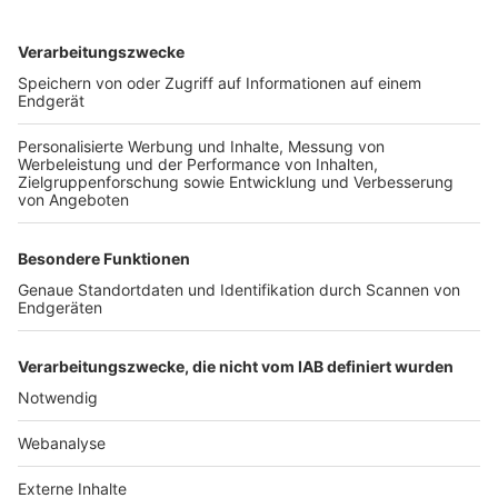
TOP-VEREINE
TOP-PARTNER
SFV
DFB
UEFA
FIFA
Nutzungsbedingungen
Datenschutz
Impressum