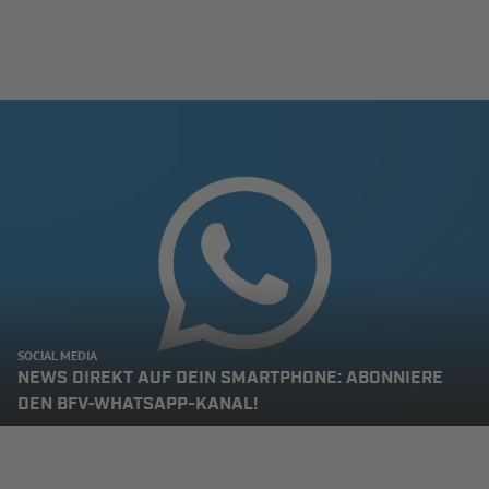
SOCIAL MEDIA
NEWS DIREKT AUF DEIN SMARTPHONE: ABONNIERE
DEN BFV-WHATSAPP-KANAL!