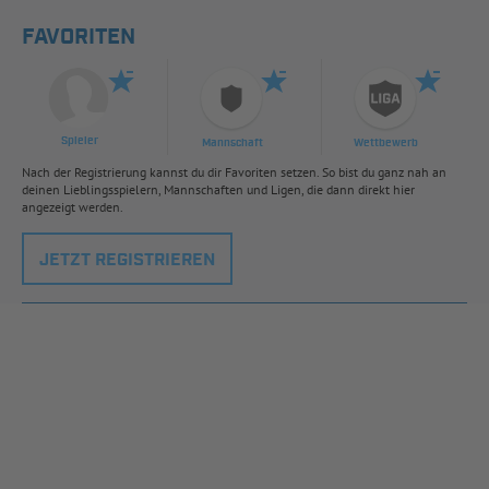
FAVORITEN
Spieler
Mannschaft
Wettbewerb
Nach der Registrierung kannst du dir Favoriten setzen. So bist du ganz nah an
deinen Lieblingsspielern, Mannschaften und Ligen, die dann direkt hier
angezeigt werden.
JETZT REGISTRIEREN