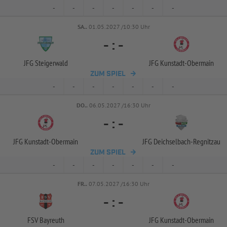
-
-
-
-
-
-
-
SA..
01.05.2027 /10:30 Uhr
-
:
-
JFG Steigerwald
JFG Kunstadt-
Obermain
ZUM SPIEL
-
-
-
-
-
-
-
DO..
06.05.2027 /16:30 Uhr
-
:
-
JFG Kunstadt-
Obermain
JFG Deichselbach-
Regnitzau
ZUM SPIEL
-
-
-
-
-
-
-
FR..
07.05.2027 /16:30 Uhr
-
:
-
FSV Bayreuth
JFG Kunstadt-
Obermain