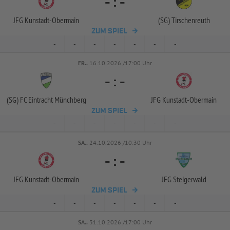
-
:
-
JFG Kunstadt-
Obermain
(SG) Tirschenreuth
ZUM SPIEL
-
-
-
-
-
-
-
FR..
16.10.2026 /17:00 Uhr
-
:
-
(SG) FC Eintracht Münchberg
JFG Kunstadt-
Obermain
ZUM SPIEL
-
-
-
-
-
-
-
SA..
24.10.2026 /10:30 Uhr
-
:
-
JFG Kunstadt-
Obermain
JFG Steigerwald
ZUM SPIEL
-
-
-
-
-
-
-
SA..
31.10.2026 /17:00 Uhr