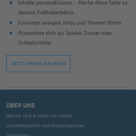
Inhalte personalisieren – Mache diese Seite zu
deinem Fußballerlebnis
Favoriten anlegen, Infos und Themen filtern
Präsentiere dich als Spieler, Trainer oder
Schiedsrichter
JETZT PROFIL ANLEGEN
ÜBER UNS
Wer wir sind & wofür wir stehen
Geschäftsstellen und Ansprechpartner
Sponsoring