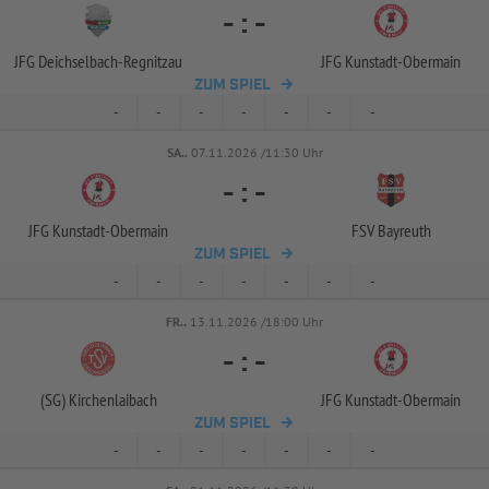
-
:
-
JFG Deichselbach-
Regnitzau
JFG Kunstadt-
Obermain
ZUM SPIEL
-
-
-
-
-
-
-
SA..
07.11.2026 /11:30 Uhr
-
:
-
JFG Kunstadt-
Obermain
FSV Bayreuth
ZUM SPIEL
-
-
-
-
-
-
-
FR..
13.11.2026 /18:00 Uhr
-
:
-
(SG) Kirchenlaibach
JFG Kunstadt-
Obermain
ZUM SPIEL
-
-
-
-
-
-
-