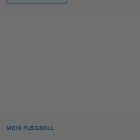
MEIN FUSSBALL