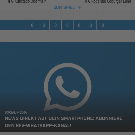
JFG Kunstadt-
Obermain
JFG Rödental Coburger Land
ZUM SPIEL
-
-
-
-
-
-
-
0
0
0
0
0
0
0
SOCIAL MEDIA
NEWS DIREKT AUF DEIN SMARTPHONE: ABONNIERE
DEN BFV-WHATSAPP-KANAL!