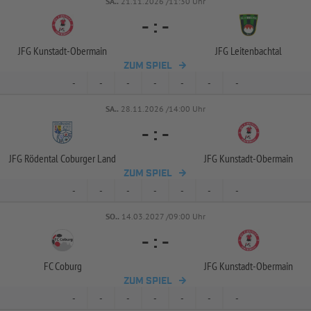
SA..
21.11.2026 /11:30 Uhr
-
:
-
JFG Kunstadt-
Obermain
JFG Leitenbachtal
ZUM SPIEL
-
-
-
-
-
-
-
SA..
28.11.2026 /14:00 Uhr
-
:
-
JFG Rödental Coburger Land
JFG Kunstadt-
Obermain
ZUM SPIEL
-
-
-
-
-
-
-
SO..
14.03.2027 /09:00 Uhr
-
:
-
FC Coburg
JFG Kunstadt-
Obermain
ZUM SPIEL
-
-
-
-
-
-
-