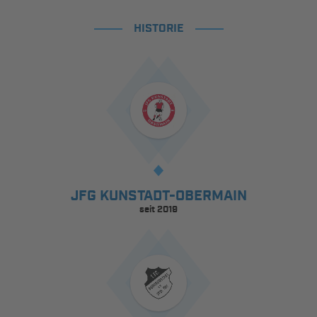
HISTORIE
JFG KUNSTADT-OBERMAIN
seit 2019