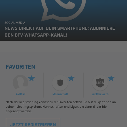
SOCIAL MEDIA
NEWS DIREKT AUF DEIN SMARTPHONE: ABONNIERE
DEN BFV-WHATSAPP-KANAL!
FAVORITEN
Spieler
Mannschaft
Wettbewerb
Nach der Registrierung kannst du dir Favoriten setzen. So bist du ganz nah an
deinen Lieblingsspielern, Mannschaften und Ligen, die dann direkt hier
angezeigt werden.
JETZT REGISTRIEREN