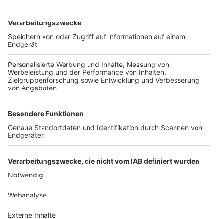
TOP-VEREINE
TOP-PARTNER
SFV
DFB
UEFA
FIFA
Nutzungsbedingungen
Datenschutz
Impressum