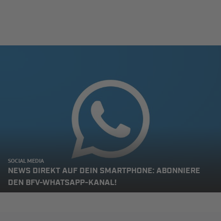
SOCIAL MEDIA
NEWS DIREKT AUF DEIN SMARTPHONE: ABONNIERE
DEN BFV-WHATSAPP-KANAL!