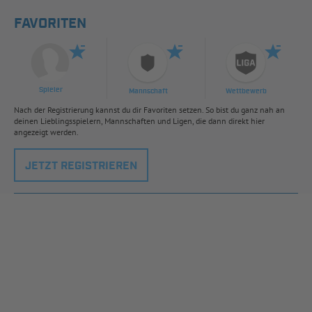
FAVORITEN
Spieler
Mannschaft
Wettbewerb
Nach der Registrierung kannst du dir Favoriten setzen. So bist du ganz nah an
deinen Lieblingsspielern, Mannschaften und Ligen, die dann direkt hier
angezeigt werden.
JETZT REGISTRIEREN