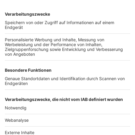
TOP-VEREINE
TOP-PARTNER
SFV
DFB
UEFA
FIFA
Nutzungsbedingungen
Datenschutz
Impressum