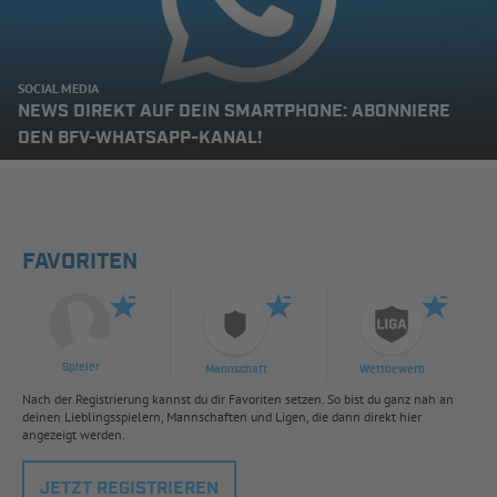
SOCIAL MEDIA
NEWS DIREKT AUF DEIN SMARTPHONE: ABONNIERE
DEN BFV-WHATSAPP-KANAL!
FAVORITEN
Spieler
Mannschaft
Wettbewerb
Nach der Registrierung kannst du dir Favoriten setzen. So bist du ganz nah an
deinen Lieblingsspielern, Mannschaften und Ligen, die dann direkt hier
angezeigt werden.
JETZT REGISTRIEREN