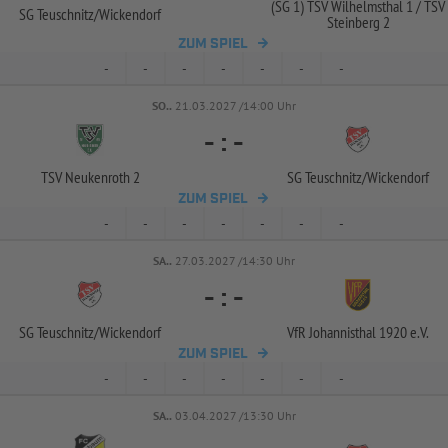
(SG 1) TSV Wilhelmsthal 1 /
TSV
SG Teuschnitz/
Wickendorf
Steinberg 2
ZUM SPIEL
-
-
-
-
-
-
-
SO..
21.03.2027 /14:00 Uhr
-
:
-
TSV Neukenroth 2
SG Teuschnitz/
Wickendorf
ZUM SPIEL
-
-
-
-
-
-
-
SA..
27.03.2027 /14:30 Uhr
-
:
-
SG Teuschnitz/
Wickendorf
VfR Johannisthal 1920 e.V.
ZUM SPIEL
-
-
-
-
-
-
-
SA..
03.04.2027 /13:30 Uhr