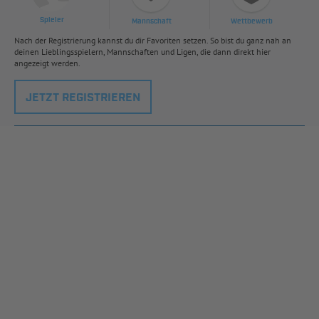
Spieler
Mannschaft
Wettbewerb
Nach der Registrierung kannst du dir Favoriten setzen. So bist du ganz nah an
deinen Lieblingsspielern, Mannschaften und Ligen, die dann direkt hier
angezeigt werden.
JETZT REGISTRIEREN