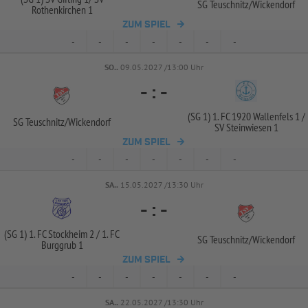
SG Teuschnitz/
Wickendorf
Rothenkirchen 1
ZUM SPIEL
-
-
-
-
-
-
-
SO..
09.05.2027 /13:00 Uhr
-
:
-
(SG 1) 1. FC 1920 Wallenfels 1 /
SG Teuschnitz/
Wickendorf
SV Steinwiesen 1
ZUM SPIEL
-
-
-
-
-
-
-
SA..
15.05.2027 /13:30 Uhr
-
:
-
(SG 1) 1. FC Stockheim 2 /
1. FC
SG Teuschnitz/
Wickendorf
Burggrub 1
ZUM SPIEL
-
-
-
-
-
-
-
SA..
22.05.2027 /13:30 Uhr