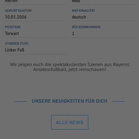
Herren
Robs
GEBURTSDATUM
NATIONALITÄT
30.05.2006
deutsch
POSITION
RÜCKENNUMMER
Torwart
1
STARKER FUSS
Linker Fuß
Wir zeigen euch die spektakulärsten Szenen aus Bayerns
Amateurfußball, jetzt reinschauen!
UNSERE NEUIGKEITEN FÜR DICH
ALLE NEWS