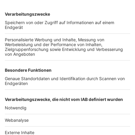
TOP-VEREINE
TOP-PARTNER
SFV
DFB
UEFA
FIFA
Nutzungsbedingungen
Datenschutz
Impressum