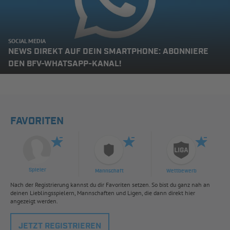
SOCIAL MEDIA
NEWS DIREKT AUF DEIN SMARTPHONE: ABONNIERE
DEN BFV-WHATSAPP-KANAL!
FAVORITEN
Spieler
Mannschaft
Wettbewerb
Nach der Registrierung kannst du dir Favoriten setzen. So bist du ganz nah an
deinen Lieblingsspielern, Mannschaften und Ligen, die dann direkt hier
angezeigt werden.
JETZT REGISTRIEREN