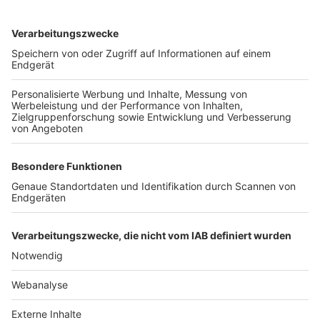
TOP-VEREINE
TOP-PARTNER
SFV
DFB
UEFA
FIFA
Nutzungsbedingungen
Datenschutz
Impressum