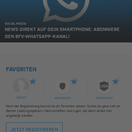
SOCIAL MEDIA
NEWS DIREKT AUF DEIN SMARTPHONE: ABONNIERE
DEN BFV-WHATSAPP-KANAL!
FAVORITEN
Spieler
Mannschaft
Wettbewerb
Nach der Registrierung kannst du dir Favoriten setzen. So bist du ganz nah an
deinen Lieblingsspielern, Mannschaften und Ligen, die dann direkt hier
angezeigt werden.
JETZT REGISTRIEREN