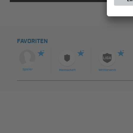
FAVORITEN
Spieler
Mannschaft
Wettbewerb