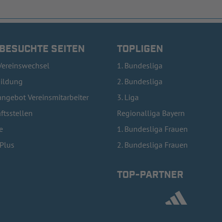
 BESUCHTE SEITEN
TOPLIGEN
Vereinswechsel
1. Bundesliga
bildung
2. Bundesliga
ngebot Vereinsmitarbeiter
3. Liga
ftsstellen
Regionalliga Bayern
e
1. Bundesliga Frauen
lPlus
2. Bundesliga Frauen
TOP-PARTNER