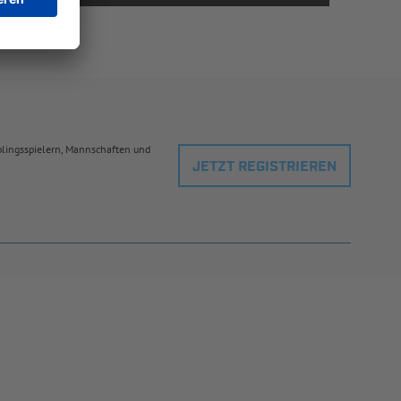
eblingsspielern, Mannschaften und
JETZT REGISTRIEREN