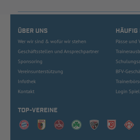
ÜBER UNS
HÄUFIG
Wer wir sind & wofür wir stehen
Pässe und 
Geschäftsstellen und Ansprechpartner
Traineraus
Sponsoring
Schulungsa
Vereinsunterstützung
BFV-Geschä
Infothek
Trainerbörs
Kontakt
Login Spie
TOP-VEREINE