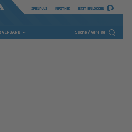
SPIELPLUS
INFOTHEK
JETZT EINLOGGEN
R VERBAND
Suche / Vereine