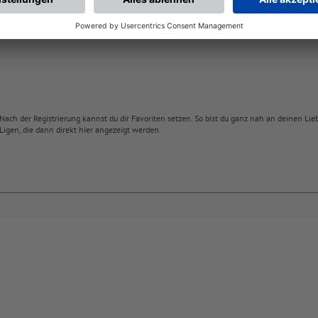
Nach der Registrierung kannst du dir Favoriten setzen. So bist du ganz nah an deinen Li
Ligen, die dann direkt hier angezeigt werden.