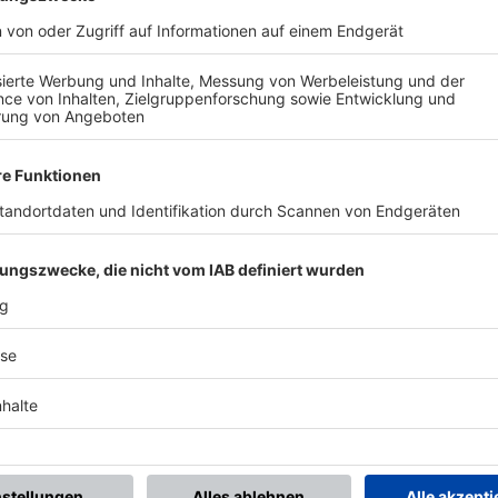
BONNIERE DEN BFV-WHATSAPP-KANAL!