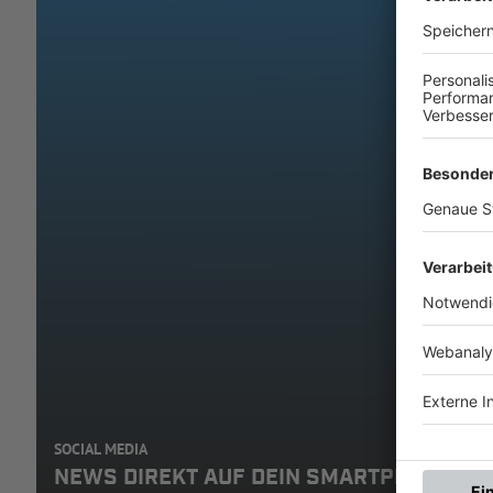
SOCIAL MEDIA
NEWS DIREKT AUF DEIN SMARTPHONE: A