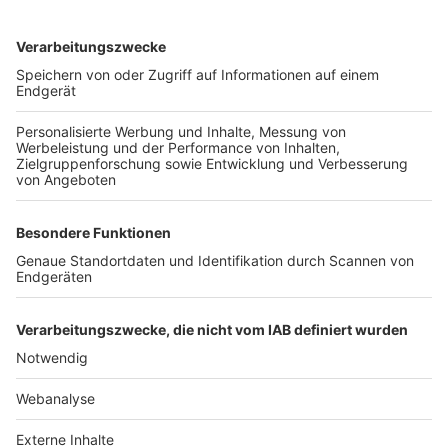
TOP-VEREINE
TOP-PARTNER
SFV
DFB
UEFA
FIFA
Nutzungsbedingungen
Datenschutz
Impressum