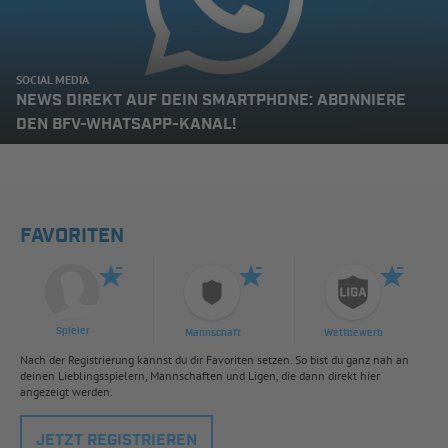
SOCIAL MEDIA
NEWS DIREKT AUF DEIN SMARTPHONE: ABONNIERE
DEN BFV-WHATSAPP-KANAL!
FAVORITEN
Spieler
Mannschaft
Wettbewerb
Nach der Registrierung kannst du dir Favoriten setzen. So bist du ganz nah an
deinen Lieblingsspielern, Mannschaften und Ligen, die dann direkt hier
angezeigt werden.
JETZT REGISTRIEREN