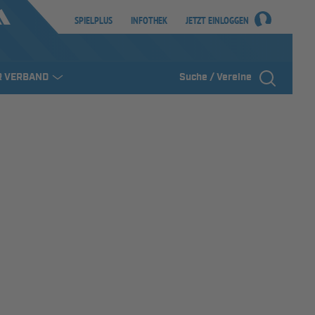
SPIELPLUS
INFOTHEK
JETZT EINLOGGEN
R VERBAND
Suche / Vereine