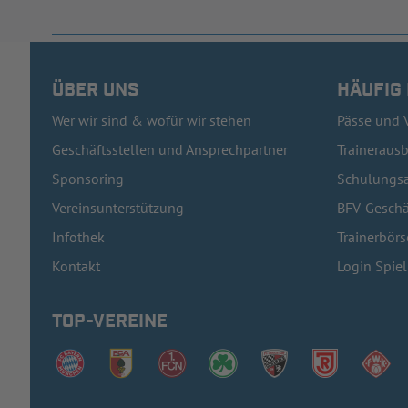
ÜBER UNS
HÄUFIG
Wer wir sind & wofür wir stehen
Pässe und 
Geschäftsstellen und Ansprechpartner
Traineraus
Sponsoring
Schulungsa
Vereinsunterstützung
BFV-Geschä
Infothek
Trainerbörs
Kontakt
Login Spie
TOP-VEREINE