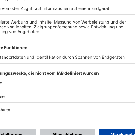
BONNIERE DEN BFV-WHATSAPP-KANAL!