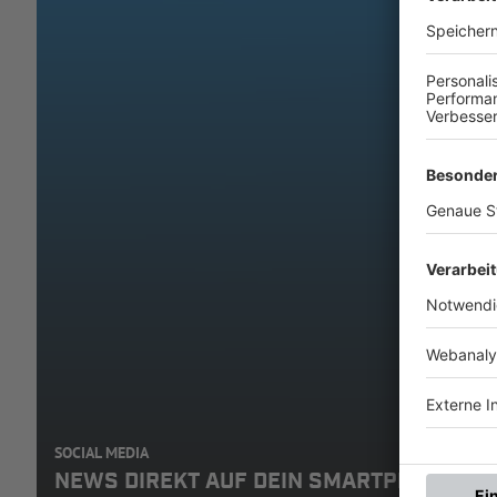
SOCIAL MEDIA
NEWS DIREKT AUF DEIN SMARTPHONE: A