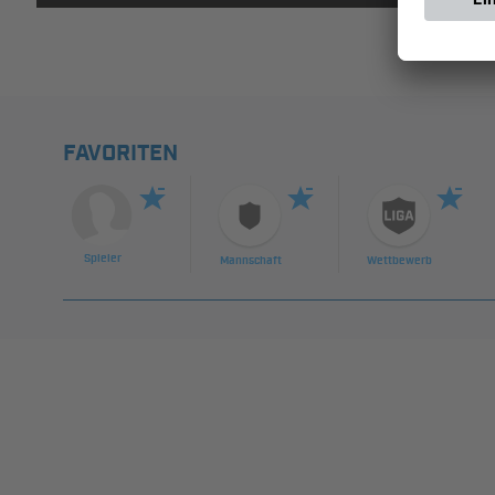
FAVORITEN
Spieler
Mannschaft
Wettbewerb