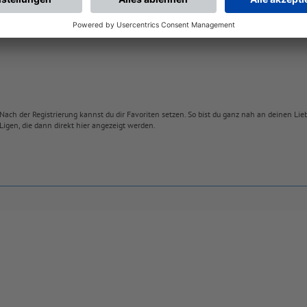
Nach der Registrierung kannst du dir Favoriten setzen. So bist du ganz nah an deinen Li
Ligen, die dann direkt hier angezeigt werden.