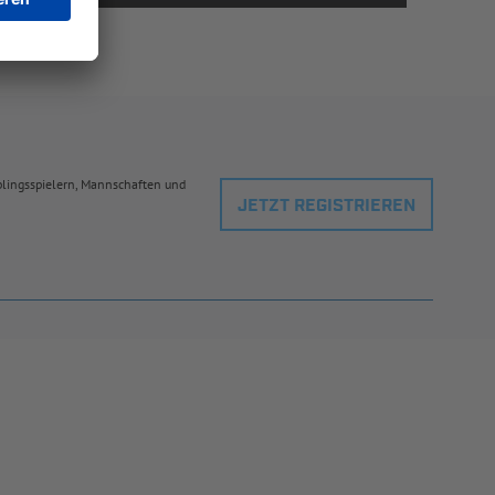
eblingsspielern, Mannschaften und
JETZT REGISTRIEREN