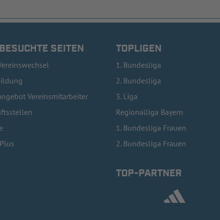
 BESUCHTE SEITEN
TOPLIGEN
Vereinswechsel
1. Bundesliga
bildung
2. Bundesliga
ngebot Vereinsmitarbeiter
3. Liga
ftsstellen
Regionalliga Bayern
e
1. Bundesliga Frauen
lPlus
2. Bundesliga Frauen
TOP-PARTNER