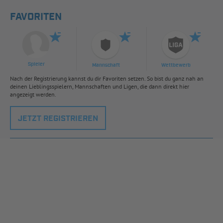
FAVORITEN
Spieler
Mannschaft
Wettbewerb
Nach der Registrierung kannst du dir Favoriten setzen. So bist du ganz nah an
deinen Lieblingsspielern, Mannschaften und Ligen, die dann direkt hier
angezeigt werden.
JETZT REGISTRIEREN