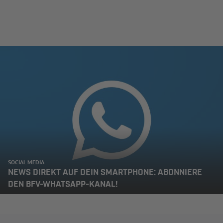
SOCIAL MEDIA
NEWS DIREKT AUF DEIN SMARTPHONE: ABONNIERE
DEN BFV-WHATSAPP-KANAL!