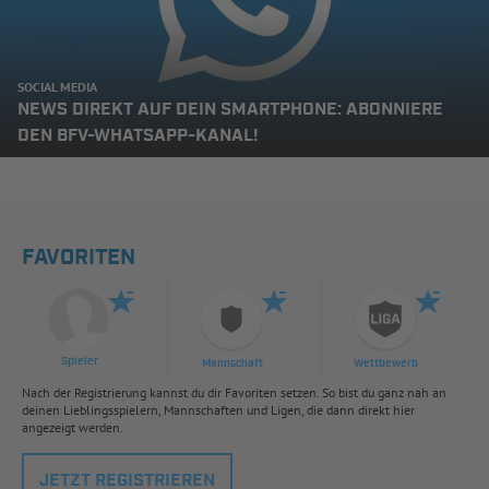
SOCIAL MEDIA
NEWS DIREKT AUF DEIN SMARTPHONE: ABONNIERE
DEN BFV-WHATSAPP-KANAL!
FAVORITEN
Spieler
Mannschaft
Wettbewerb
Nach der Registrierung kannst du dir Favoriten setzen. So bist du ganz nah an
deinen Lieblingsspielern, Mannschaften und Ligen, die dann direkt hier
angezeigt werden.
JETZT REGISTRIEREN