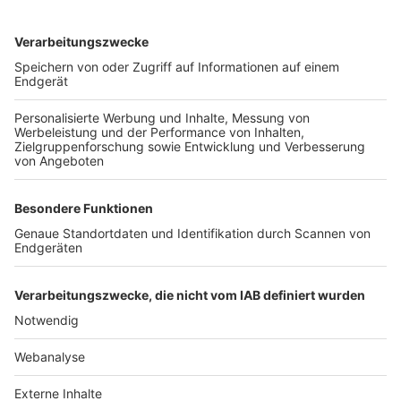
TOP-VEREINE
TOP-PARTNER
SFV
DFB
UEFA
FIFA
Nutzungsbedingungen
Datenschutz
Impressum