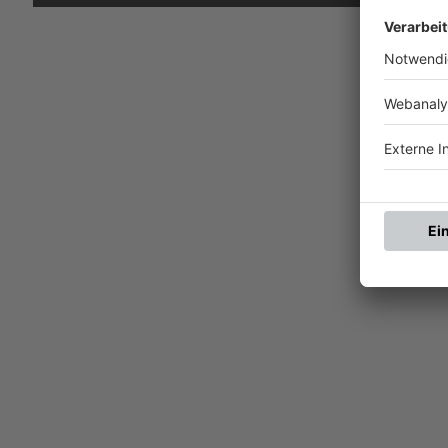
SV BA