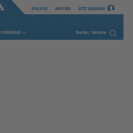
SPIELPLUS
INFOTHEK
JETZT EINLOGGEN
R VERBAND
Suche / Vereine