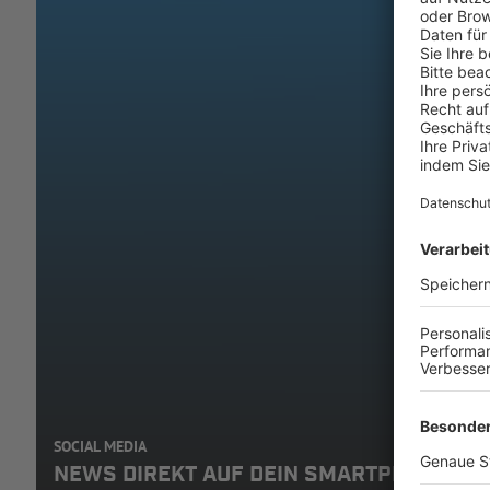
SOCIAL MEDIA
NEWS DIREKT AUF DEIN SMARTPHONE: A