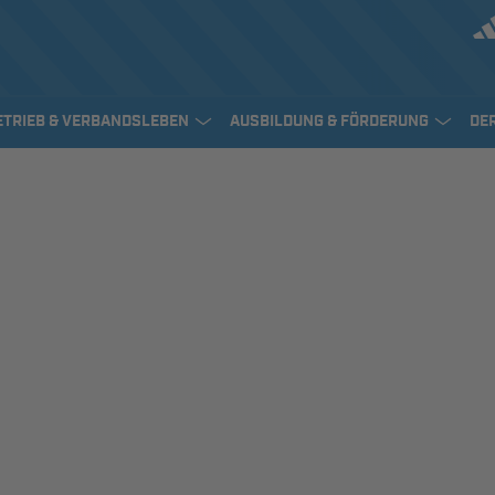
ETRIEB & VERBANDSLEBEN
AUSBILDUNG & FÖRDERUNG
DE