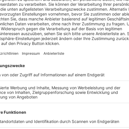
BONNIERE DEN BFV-WHATSAPP-KANAL!