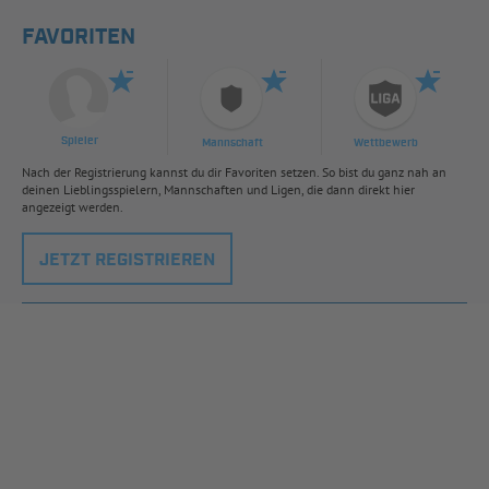
FAVORITEN
Spieler
Mannschaft
Wettbewerb
Nach der Registrierung kannst du dir Favoriten setzen. So bist du ganz nah an
deinen Lieblingsspielern, Mannschaften und Ligen, die dann direkt hier
angezeigt werden.
JETZT REGISTRIEREN