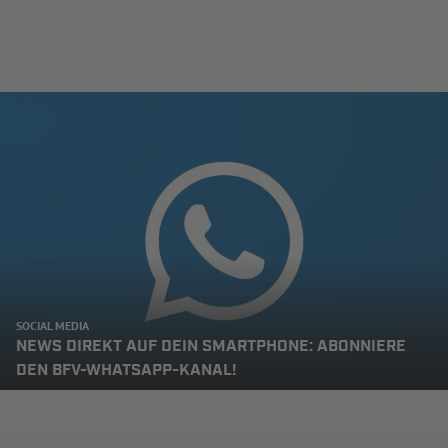
SOCIAL MEDIA
NEWS DIREKT AUF DEIN SMARTPHONE: ABONNIERE
DEN BFV-WHATSAPP-KANAL!