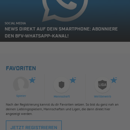
SOCIAL MEDIA
NEWS DIREKT AUF DEIN SMARTPHONE: ABONNIERE
DEN BFV-WHATSAPP-KANAL!
FAVORITEN
Spieler
Mannschaft
Wettbewerb
Nach der Registrierung kannst du dir Favoriten setzen. So bist du ganz nah an
deinen Lieblingsspielern, Mannschaften und Ligen, die dann direkt hier
angezeigt werden.
JETZT REGISTRIEREN