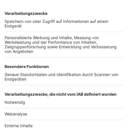
TOP-VEREINE
TOP-PARTNER
SFV
DFB
UEFA
FIFA
Nutzungsbedingungen
Datenschutz
Impressum