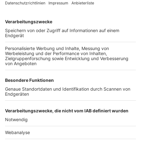
TOP-VEREINE
TOP-PARTNER
SFV
DFB
UEFA
FIFA
Nutzungsbedingungen
Datenschutz
Impressum