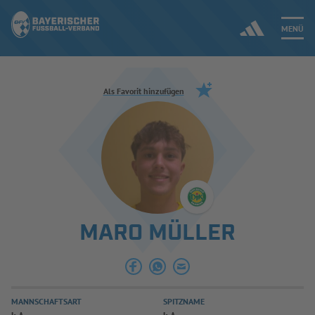
MENÜ
Jetzt einloggen
Als Favorit hinzufügen
ERGEBNISSE & WETTBEWERBE
NEUIGKEITEN
SPIELBETRIEB & VERBANDSLEBEN
MARO MÜLLER
AUSBILDUNG & FÖRDERUNG
DER VERBAND
MANNSCHAFTSART
SPITZNAME