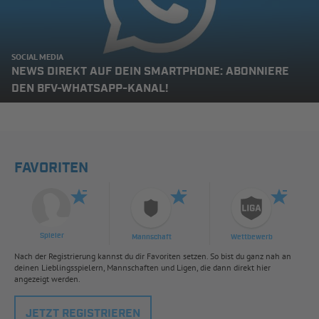
SOCIAL MEDIA
NEWS DIREKT AUF DEIN SMARTPHONE: ABONNIERE
DEN BFV-WHATSAPP-KANAL!
FAVORITEN
Spieler
Mannschaft
Wettbewerb
Nach der Registrierung kannst du dir Favoriten setzen. So bist du ganz nah an
deinen Lieblingsspielern, Mannschaften und Ligen, die dann direkt hier
angezeigt werden.
JETZT REGISTRIEREN