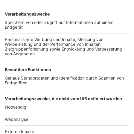
TOP-VEREINE
TOP-PARTNER
SFV
DFB
UEFA
FIFA
Nutzungsbedingungen
Datenschutz
Impressum