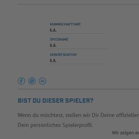
MANNSCHAFTSART
k.A.
SPITZNAME
k.A.
GEBURTSDATUM
k.A.
BIST DU DIESER SPIELER?
Wenn du möchtest, stellen wir Dir Deine offizielle
Dein persönliches Spielerprofil.
Wir zeigen e