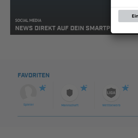
SOCIAL MEDIA
NEWS DIREKT AUF DEIN SMARTPHONE: A
FAVORITEN
Spieler
Mannschaft
Wettbewerb