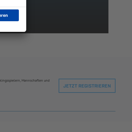
eblingsspielern, Mannschaften und
JETZT REGISTRIEREN