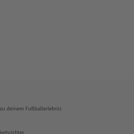
 zu deinem Fußballerlebnis
iedsrichter