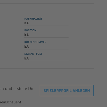
NATIONALITÄT
k.A.
POSITION
k.A.
RÜCKENNUMMER
k.A.
STARKER FUSS
k.A.
an und erstelle Dir
SPIELERPROFIL ANLEGEN
 reinschauen!