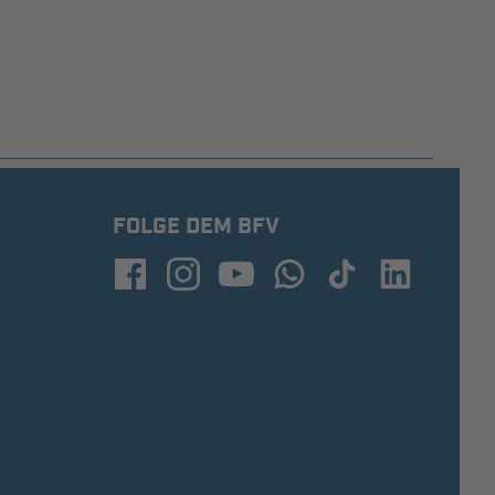
FOLGE DEM BFV