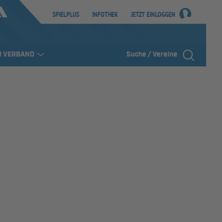
SPIELPLUS
INFOTHEK
JETZT EINLOGGEN
R VERBAND
Suche / Vereine