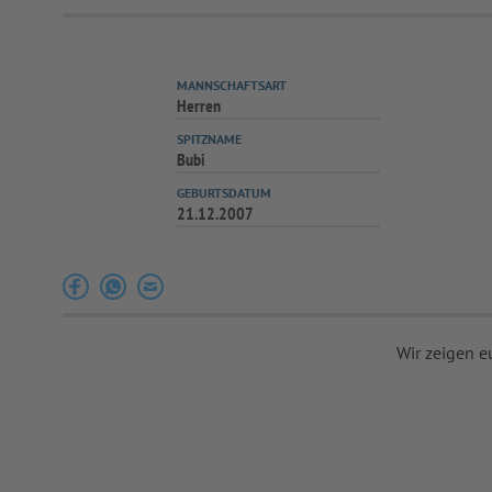
MANNSCHAFTSART
Herren
SPITZNAME
Bubi
GEBURTSDATUM
21.12.2007
Wir zeigen e