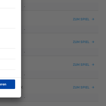
-
ZUM SPIEL
-
ZUM SPIEL
-
ZUM SPIEL
-
erwerrn 2015 e.V.
ZUM SPIEL
-