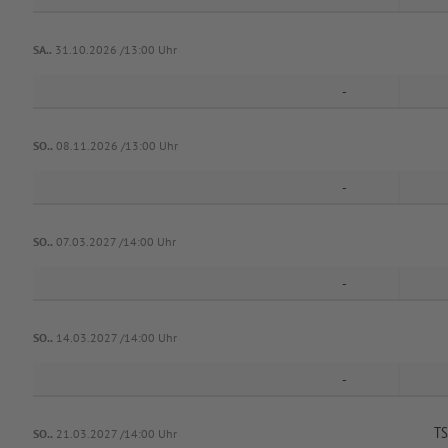
SA..
31.10.2026 /13:00 Uhr
-
SO..
08.11.2026 /13:00 Uhr
-
SO..
07.03.2027 /14:00 Uhr
-
SO..
14.03.2027 /14:00 Uhr
-
TS
SO..
21.03.2027 /14:00 Uhr