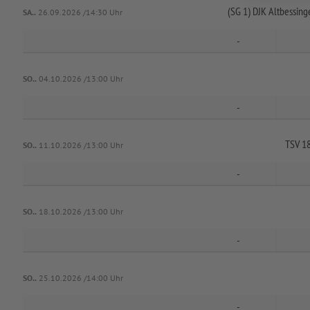
(SG 1) DJK Altbessing
SA..
26.09.2026 /14:30 Uhr
-
SO..
04.10.2026 /13:00 Uhr
-
TSV 18
SO..
11.10.2026 /13:00 Uhr
-
SO..
18.10.2026 /13:00 Uhr
-
SO..
25.10.2026 /14:00 Uhr
-