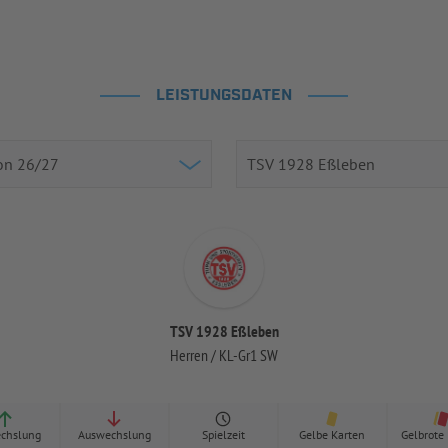
LEISTUNGSDATEN
TSV 1928 Eßleben
Herren / KL-Gr1 SW
chslung
Auswechslung
Spielzeit
Gelbe Karten
Gelbrote