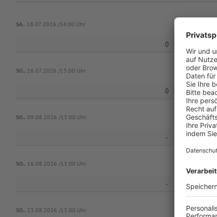
SA..
18.07.2026 /14:00 Uhr
0
SO..
26.07.2026 /13:00 Uhr
0
S
SO..
09.08.2026 /13:00 Uhr
-
SO..
16.08.2026 /13:00 Uhr
-
SO..
23.08.2026 /13:00 Uhr