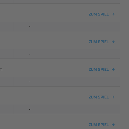
ZUM SPIEL
-
ZUM SPIEL
-
im
ZUM SPIEL
-
ZUM SPIEL
-
ZUM SPIEL