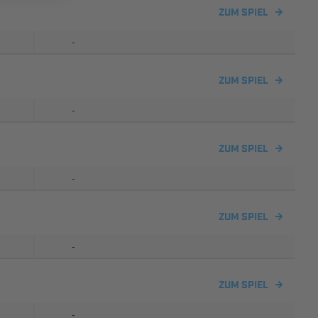
ZUM SPIEL
-
ZUM SPIEL
-
ZUM SPIEL
-
ZUM SPIEL
-
ZUM SPIEL
-