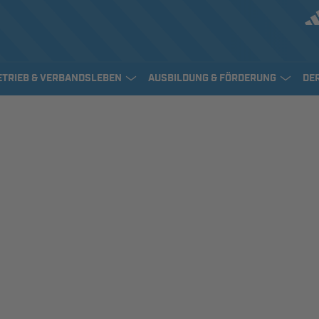
ETRIEB & VERBANDSLEBEN
AUSBILDUNG & FÖRDERUNG
DE