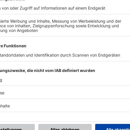
BONNIERE DEN BFV-WHATSAPP-KANAL!