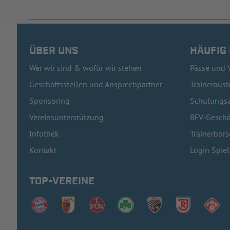
ÜBER UNS
HÄUFIG
Wer wir sind & wofür wir stehen
Pässe und 
Geschäftsstellen und Ansprechpartner
Traineraus
Sponsoring
Schulungsa
Vereinsunterstützung
BFV-Geschä
Infothek
Trainerbörs
Kontakt
Login Spie
TOP-VEREINE