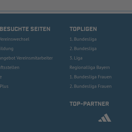
 BESUCHTE SEITEN
TOPLIGEN
Vereinswechsel
1. Bundesliga
bildung
2. Bundesliga
ngebot Vereinsmitarbeiter
3. Liga
ftsstellen
Regionalliga Bayern
e
1. Bundesliga Frauen
lPlus
2. Bundesliga Frauen
TOP-PARTNER