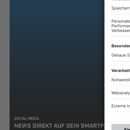
SOCIAL MEDIA
NEWS DIREKT AUF DEIN SMARTPHONE: A