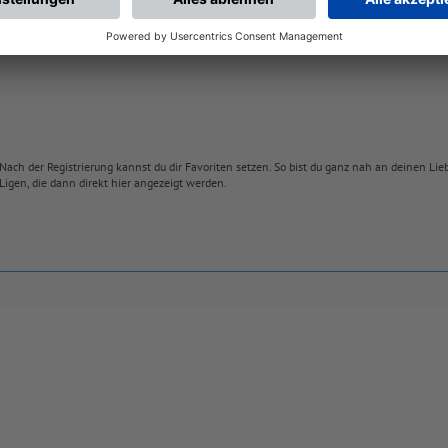
Nach der Registrierung kannst du dir Favoriten setzen. So bist du ganz nah an deinen Li
Ligen, die dann direkt hier angezeigt werden.