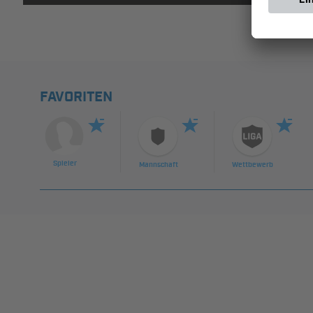
FAVORITEN
Spieler
Mannschaft
Wettbewerb