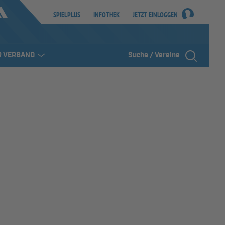
SPIELPLUS
INFOTHEK
JETZT EINLOGGEN
R VERBAND
Suche / Vereine