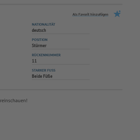
Als Favorit hinzufügen
NATIONALITÄT
deutsch
POSITION
Stürmer
RÜCKENNUMMER
11
STARKER FUSS
Beide Füße
 reinschauen!