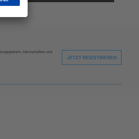
eblingsspielern, Mannschaften und
JETZT REGISTRIEREN