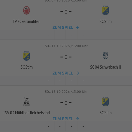
SO..
04.10.2026 /13:00 Uhr
-
:
-
TV Eckersmühlen
SC Stirn
ZUM SPIEL
-
-
-
-
SO..
11.10.2026 /13:00 Uhr
-
:
-
SC Stirn
SC 04 Schwabach II
ZUM SPIEL
-
-
-
-
SO..
18.10.2026 /13:00 Uhr
-
:
-
TSV 03 Mühlhof-
Reichelsdorf
SC Stirn
ZUM SPIEL
-
-
-
-