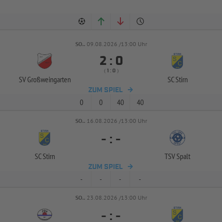
SO..
09.08.2026 /13:00 Uhr


:
( 
 )
:
SV Großweingarten
SC Stirn
ZUM SPIEL
0
0
40
40
SO..
16.08.2026 /13:00 Uhr
-
:
-
SC Stirn
TSV Spalt
ZUM SPIEL
-
-
-
-
SO..
23.08.2026 /13:00 Uhr
-
:
-