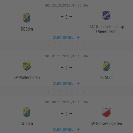
SO..
25.10.2026 /14:00 Uhr
-
:
-
(SG) Kalbensteinberg/
SC Stirn
Obererlbach
ZUM SPIEL
-
-
-
-
SO..
01.11.2026 /13:30 Uhr
-
:
-
SV Pfaffenhofen
SC Stirn
ZUM SPIEL
-
-
-
-
SO..
08.11.2026 /13:30 Uhr
-
:
-
SC Stirn
SV Großweingarten
ZUM SPIEL