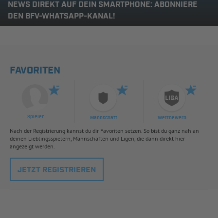
NEWS DIREKT AUF DEIN SMARTPHONE: ABONNIERE
DEN BFV-WHATSAPP-KANAL!
FAVORITEN
Spieler
Mannschaft
Wettbewerb
Nach der Registrierung kannst du dir Favoriten setzen. So bist du ganz nah an
deinen Lieblingsspielern, Mannschaften und Ligen, die dann direkt hier
angezeigt werden.
JETZT REGISTRIEREN