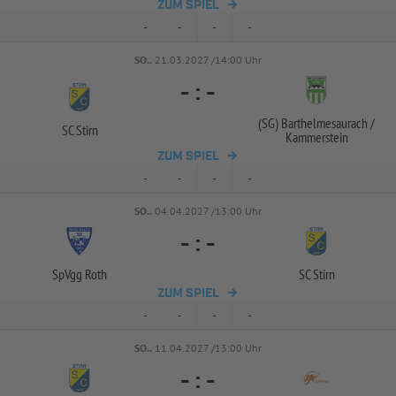
ZUM SPIEL
-
-
-
-
SO..
21.03.2027 /14:00 Uhr
-
:
-
(SG) Barthelmesaurach /
SC Stirn
Kammerstein
ZUM SPIEL
-
-
-
-
SO..
04.04.2027 /13:00 Uhr
-
:
-
SpVgg Roth
SC Stirn
ZUM SPIEL
-
-
-
-
SO..
11.04.2027 /13:00 Uhr
-
:
-