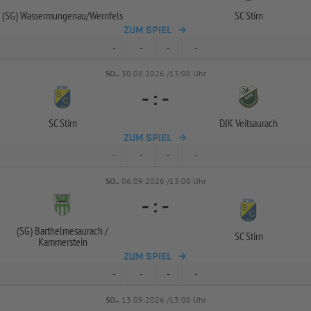
(SG) Wassermungenau/
Wernfels
SC Stirn
ZUM SPIEL
-
-
-
-
SO..
30.08.2026 /13:00 Uhr
-
:
-
SC Stirn
DJK Veitsaurach
ZUM SPIEL
-
-
-
-
SO..
06.09.2026 /13:00 Uhr
-
:
-
(SG) Barthelmesaurach /
SC Stirn
Kammerstein
ZUM SPIEL
-
-
-
-
SO..
13.09.2026 /13:00 Uhr