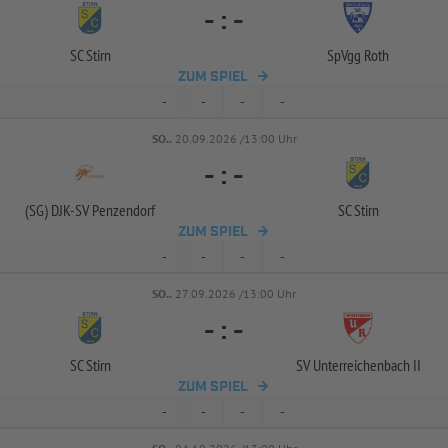
-
:
-
SC Stirn
SpVgg Roth
ZUM SPIEL
-
-
-
-
SO..
20.09.2026 /13:00 Uhr
-
:
-
(SG) DJK-
SV Penzendorf
SC Stirn
ZUM SPIEL
-
-
-
-
SO..
27.09.2026 /13:00 Uhr
-
:
-
SC Stirn
SV Unterreichenbach II
ZUM SPIEL
-
-
-
-