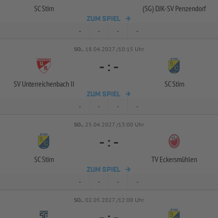
SC Stirn
(SG) DJK-
SV Penzendorf
ZUM SPIEL
-
-
-
-
SO..
18.04.2027 /10:15 Uhr
-
:
-
SV Unterreichenbach II
SC Stirn
ZUM SPIEL
-
-
-
-
SO..
25.04.2027 /13:00 Uhr
-
:
-
SC Stirn
TV Eckersmühlen
ZUM SPIEL
-
-
-
-
SO..
02.05.2027 /12:00 Uhr