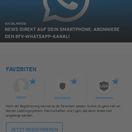
SOCIAL MEDIA
NEWS DIREKT AUF DEIN SMARTPHONE: ABONNIERE
DEN BFV-WHATSAPP-KANAL!
FAVORITEN
Spieler
Mannschaft
Wettbewerb
Nach der Registrierung kannst du dir Favoriten setzen. So bist du ganz nah an
deinen Lieblingsspielern, Mannschaften und Ligen, die dann direkt hier
angezeigt werden.
JETZT REGISTRIEREN