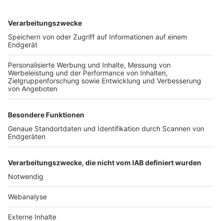
TOP-VEREINE
TOP-PARTNER
SFV
DFB
UEFA
FIFA
Nutzungsbedingungen
Datenschutz
Impressum