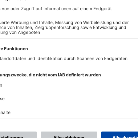
BONNIERE DEN BFV-WHATSAPP-KANAL!