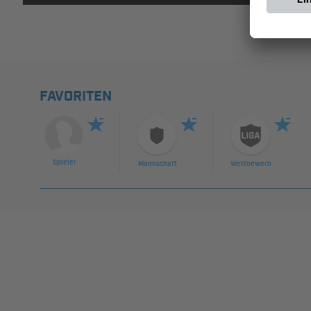
FAVORITEN
Spieler
Mannschaft
Wettbewerb