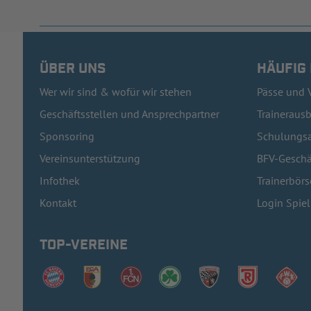
ÜBER UNS
HÄUFIG
Wer wir sind & wofür wir stehen
Pässe und 
Geschäftsstellen und Ansprechpartner
Traineraus
Sponsoring
Schulungsa
Vereinsunterstützung
BFV-Geschä
Infothek
Trainerbörs
Kontakt
Login Spie
TOP-VEREINE