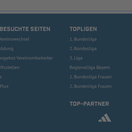
 BESUCHTE SEITEN
TOPLIGEN
Vereinswechsel
1. Bundesliga
bildung
2. Bundesliga
ngebot Vereinsmitarbeiter
3. Liga
ftsstellen
Regionalliga Bayern
e
1. Bundesliga Frauen
lPlus
2. Bundesliga Frauen
TOP-PARTNER