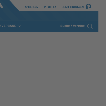
SPIELPLUS
INFOTHEK
JETZT EINLOGGEN
R VERBAND
Suche / Vereine