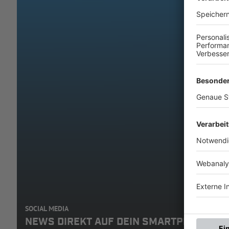
SOCIAL MEDIA
NEWS DIREKT AUF DEIN SMARTPHONE: A