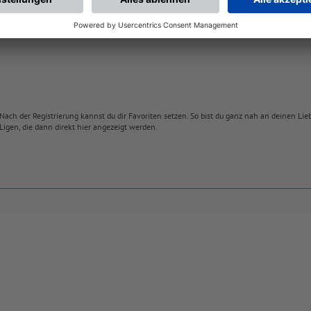
Nach der Registrierung kannst du dir Favoriten setzen. So bist du ganz nah an deinen Li
Ligen, die dann direkt hier angezeigt werden.