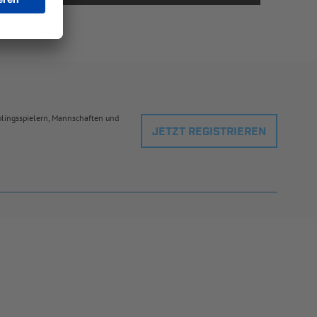
eblingsspielern, Mannschaften und
JETZT REGISTRIEREN