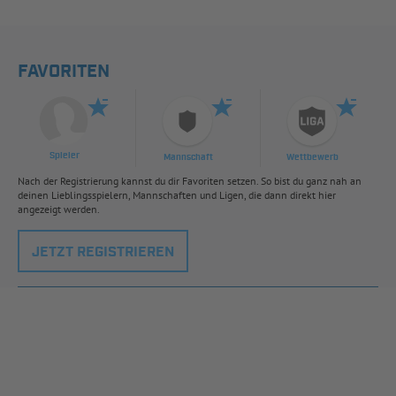
FAVORITEN
Spieler
Mannschaft
Wettbewerb
Nach der Registrierung kannst du dir Favoriten setzen. So bist du ganz nah an
deinen Lieblingsspielern, Mannschaften und Ligen, die dann direkt hier
angezeigt werden.
JETZT REGISTRIEREN