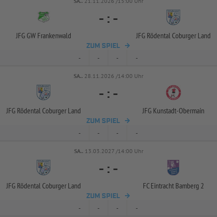
SA..
21.11.2026 /15:00 Uhr
-
:
-
JFG GW Frankenwald
JFG Rödental Coburger Land
ZUM SPIEL
-
-
-
-
SA..
28.11.2026 /14:00 Uhr
-
:
-
JFG Rödental Coburger Land
JFG Kunstadt-
Obermain
ZUM SPIEL
-
-
-
-
SA..
13.03.2027 /14:00 Uhr
-
:
-
JFG Rödental Coburger Land
FC Eintracht Bamberg 2
ZUM SPIEL
-
-
-
-