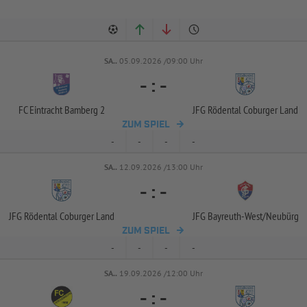
SA..
05.09.2026 /09:00 Uhr
-
:
-
FC Eintracht Bamberg 2
JFG Rödental Coburger Land
ZUM SPIEL
-
-
-
-
SA..
12.09.2026 /13:00 Uhr
-
:
-
JFG Rödental Coburger Land
JFG Bayreuth-
West/
Neubürg
ZUM SPIEL
-
-
-
-
SA..
19.09.2026 /12:00 Uhr
-
:
-