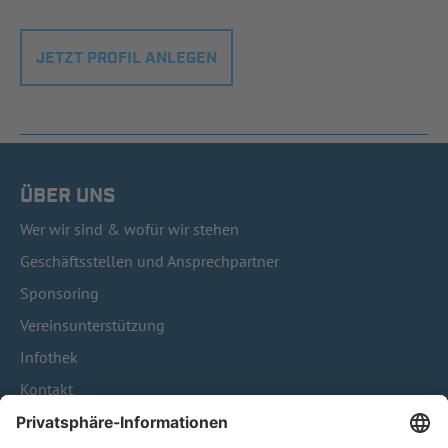
JETZT PROFIL ANLEGEN
ÜBER UNS
Wer wir sind & wofür wir stehen
Geschäftsstellen und Ansprechpartner
Sponsoring
Vereinsunterstützung
Infothek
Kontakt