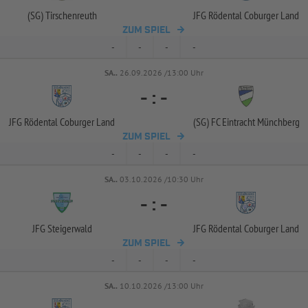
(SG) Tirschenreuth
JFG Rödental Coburger Land
ZUM SPIEL
-
-
-
-
SA..
26.09.2026 /13:00 Uhr
-
:
-
JFG Rödental Coburger Land
(SG) FC Eintracht Münchberg
ZUM SPIEL
-
-
-
-
SA..
03.10.2026 /10:30 Uhr
-
:
-
JFG Steigerwald
JFG Rödental Coburger Land
ZUM SPIEL
-
-
-
-
SA..
10.10.2026 /13:00 Uhr