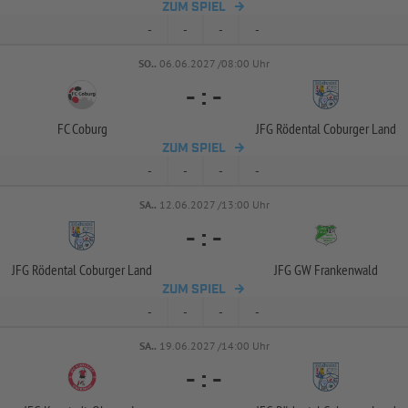
ZUM SPIEL
-
-
-
-
SO..
06.06.2027 /08:00 Uhr
-
:
-
FC Coburg
JFG Rödental Coburger Land
ZUM SPIEL
-
-
-
-
SA..
12.06.2027 /13:00 Uhr
-
:
-
JFG Rödental Coburger Land
JFG GW Frankenwald
ZUM SPIEL
-
-
-
-
SA..
19.06.2027 /14:00 Uhr
-
:
-