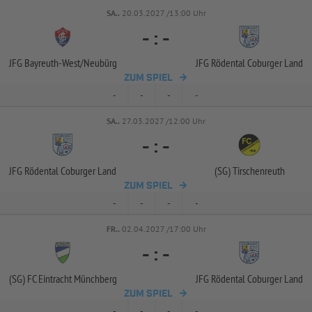
SA..
20.03.2027 /13:00 Uhr
-
:
-
JFG Bayreuth-
West/
Neubürg
JFG Rödental Coburger Land
ZUM SPIEL
-
-
-
-
SA..
27.03.2027 /12:00 Uhr
-
:
-
JFG Rödental Coburger Land
(SG) Tirschenreuth
ZUM SPIEL
-
-
-
-
FR..
02.04.2027 /17:00 Uhr
-
:
-
(SG) FC Eintracht Münchberg
JFG Rödental Coburger Land
ZUM SPIEL
-
-
-
-