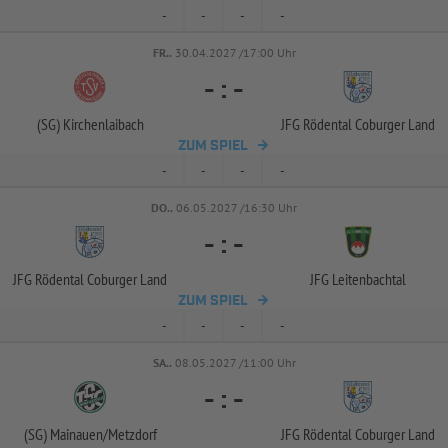
-
-
-
-
FR..
30.04.2027 /17:00 Uhr
-
:
-
(SG) Kirchenlaibach
JFG Rödental Coburger Land
ZUM SPIEL
-
-
-
-
DO..
06.05.2027 /16:30 Uhr
-
:
-
JFG Rödental Coburger Land
JFG Leitenbachtal
ZUM SPIEL
-
-
-
-
SA..
08.05.2027 /11:00 Uhr
-
:
-
(SG) Mainauen/
Metzdorf
JFG Rödental Coburger Land