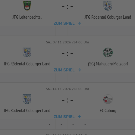
-
:
-
JFG Leitenbachtal
JFG Rödental Coburger Land
ZUM SPIEL
-
-
-
-
SA..
07.11.2026 /14:00 Uhr
-
:
-
JFG Rödental Coburger Land
(SG) Mainauen/
Metzdorf
ZUM SPIEL
-
-
-
-
SA..
14.11.2026 /16:00 Uhr
-
:
-
JFG Rödental Coburger Land
FC Coburg
ZUM SPIEL
-
-
-
-