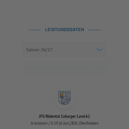
LEISTUNGSDATEN
JFG Rödental Coburger Land A1
A-Junioren / U 19 (A-Jun.) BOL Oberfranken