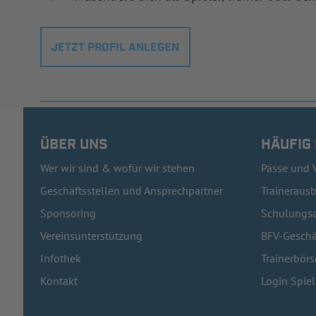
JETZT PROFIL ANLEGEN
ÜBER UNS
HÄUFIG
Wer wir sind & wofür wir stehen
Pässe und 
Geschäftsstellen und Ansprechpartner
Traineraus
Sponsoring
Schulungsa
Vereinsunterstützung
BFV-Geschä
Infothek
Trainerbörs
Kontakt
Login Spie