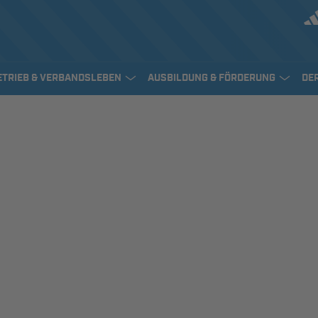
ETRIEB & VERBANDSLEBEN
AUSBILDUNG & FÖRDERUNG
DE