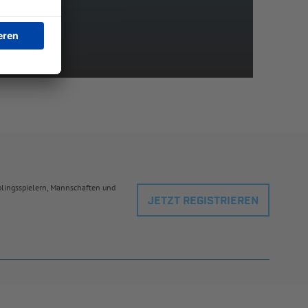
eblingsspielern, Mannschaften und
JETZT REGISTRIEREN