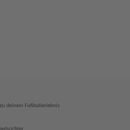
 zu deinem Fußballerlebnis
iedsrichter