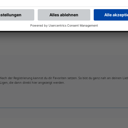
BONNIERE DEN BFV-WHATSAPP-KANAL!
Nach der Registrierung kannst du dir Favoriten setzen. So bist du ganz nah an deinen Li
Ligen, die dann direkt hier angezeigt werden.