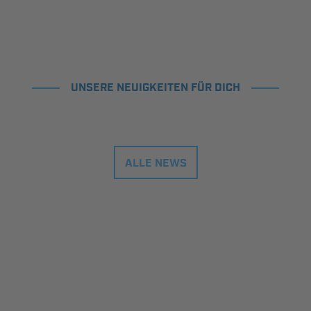
UNSERE NEUIGKEITEN FÜR DICH
ALLE NEWS