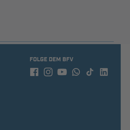
FOLGE DEM BFV