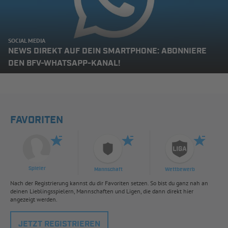
SOCIAL MEDIA
NEWS DIREKT AUF DEIN SMARTPHONE: ABONNIERE
DEN BFV-WHATSAPP-KANAL!
FAVORITEN
Spieler
Mannschaft
Wettbewerb
Nach der Registrierung kannst du dir Favoriten setzen. So bist du ganz nah an
deinen Lieblingsspielern, Mannschaften und Ligen, die dann direkt hier
angezeigt werden.
JETZT REGISTRIEREN