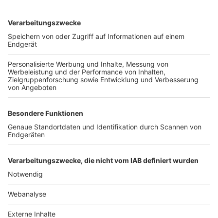
TOP-VEREINE
TOP-PARTNER
SFV
DFB
UEFA
FIFA
Nutzungsbedingungen
Datenschutz
Impressum