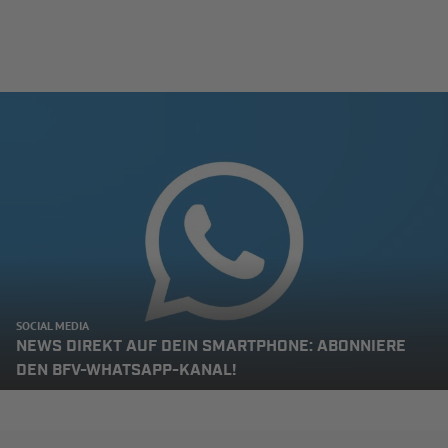
SOCIAL MEDIA
NEWS DIREKT AUF DEIN SMARTPHONE: ABONNIERE
DEN BFV-WHATSAPP-KANAL!