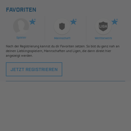
FAVORITEN
Spieler
Mannschaft
Wettbewerb
Nach der Registrierung kannst du dir Favoriten setzen. So bist du ganz nah an
deinen Lieblingsspielern, Mannschaften und Ligen, die dann direkt hier
angezeigt werden.
JETZT REGISTRIEREN