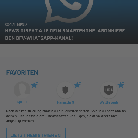
SOCIAL MEDIA
NEWS DIREKT AUF DEIN SMARTPHONE: ABONNIERE
DEN BFV-WHATSAPP-KANAL!
FAVORITEN
Spieler
Mannschaft
Wettbewerb
Nach der Registrierung kannst du dir Favoriten setzen. So bist du ganz nah an
deinen Lieblingsspielern, Mannschaften und Ligen, die dann direkt hier
angezeigt werden.
JETZT REGISTRIEREN