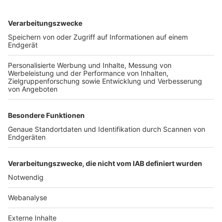
TOP-VEREINE
TOP-PARTNER
SFV
DFB
UEFA
FIFA
Nutzungsbedingungen
Datenschutz
Impressum