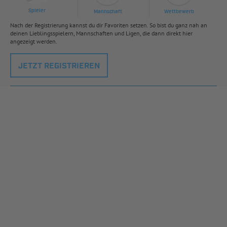
Spieler
Mannschaft
Wettbewerb
Nach der Registrierung kannst du dir Favoriten setzen. So bist du ganz nah an
deinen Lieblingsspielern, Mannschaften und Ligen, die dann direkt hier
angezeigt werden.
JETZT REGISTRIEREN